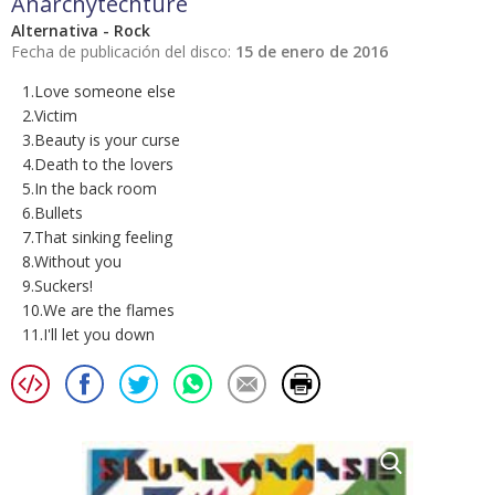
Anarchytechture
Alternativa - Rock
Fecha de publicación del disco:
15 de enero de 2016
1.Love someone else
2.Victim
3.Beauty is your curse
4.Death to the lovers
5.In the back room
6.Bullets
7.That sinking feeling
8.Without you
9.Suckers!
10.We are the flames
11.I'll let you down