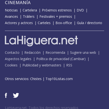
CINEMANÍA
Noticias
Cartelera
Próximos estrenos
DVD
Avances
Tráilers
Festivales + premios
Actores y actrices
Carteles
Box-office
Guía / directorio
Contacto
Redacción
Recomienda
Sugiere una web
Aspectos legales
Política de privacidad
(
Cambiar
)
Cookies
Publicidad y webmasters
RSS
Otros servicios:
Chistes
|
Top10Listas.com
LaHiguera.net. Todos los derechos reservados