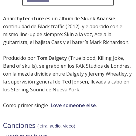
Anarchytechture
es un álbum de
Skunk Anansie
,
continuidad de
Black traffic
(2012), y elaborado con el
mismo line-up de siempre:
Skin
a la voz, Ace a la
guitarrista, el bajista Cass y el batería Mark Richardson.
Producido por
Tom Dalgety
(True blood, Killing Joke,
Band of skulls), se grabó en los RAK Studios de Londres,
con la mezcla dividida entre Dalgety y Jeremy Wheatley, y
la supervisión general de
Ted Jensen
, llevada a cabo en
los Sterling Sound de Nueva York.
Como primer single
Love someone else
.
Canciones
(letra, audio, vídeo)