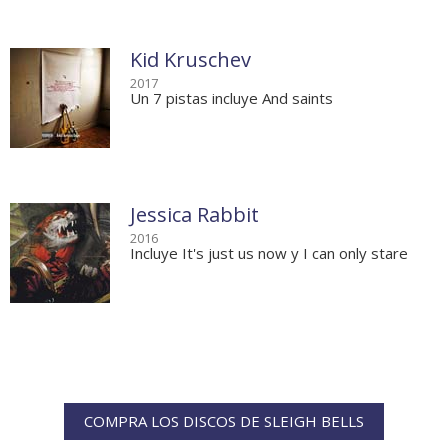
Kid Kruschev
2017
Un 7 pistas incluye And saints
Jessica Rabbit
2016
Incluye It's just us now y I can only stare
COMPRA LOS DISCOS DE SLEIGH BELLS