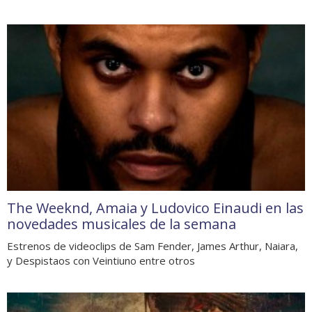
The Weeknd, Amaia y Ludovico Einaudi en las
novedades musicales de la semana
Estrenos de videoclips de Sam Fender, James Arthur, Naiara,
y Despistaos con Veintiuno entre otros