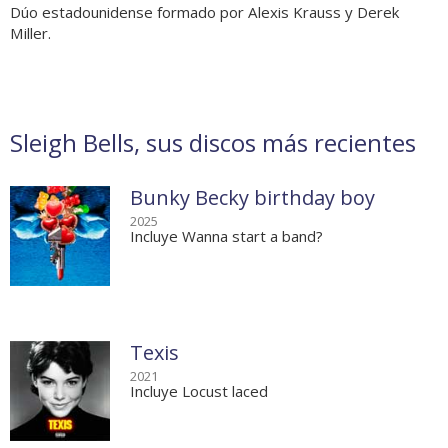
Dúo estadounidense formado por Alexis Krauss y Derek
Miller.
Sleigh Bells, sus discos más recientes
Bunky Becky birthday boy
2025
Incluye Wanna start a band?
Texis
2021
Incluye Locust laced