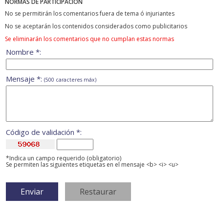
NORMAS DE PARTICIPACIÓN
No se permitirán los comentarios fuera de tema ó injuriantes
No se aceptarán los contenidos considerados como publicitarios
Se eliminarán los comentarios que no cumplan estas normas
Nombre *:
Mensaje *:
(500 caracteres máx)
Código de validación *:
*Indica un campo requerido (obligatorio)
Se permiten las siguientes etiquetas en el mensaje <b> <i> <u>