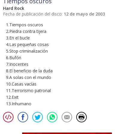
Tiempos oscuros
Hard Rock
Fecha de publicación del disco:
12 de mayo de 2003
1.Tiempos oscuros
2.Piedra contra tijera
3.En el bucle
4.Las pequeñas cosas
5.Stop criminalización
6.Bufón
7.Inocentes
8.El beneficio de la duda
9.A solas con el mundo
10.Casas vacías
11.Terrorismo patronal
12.Exit
13.Inhumano