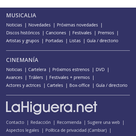
MUSICALIA
Noticias
Novedades
Próximas novedades
Discos históricos
Canciones
Festivales
Premios
Artistas y grupos
Portadas
Listas
Guía / directorio
CINEMANÍA
Noticias
Cartelera
Próximos estrenos
DVD
Avances
Tráilers
Festivales + premios
Actores y actrices
Carteles
Box-office
Guía / directorio
Contacto
Redacción
Recomienda
Sugiere una web
Aspectos legales
Política de privacidad
(
Cambiar
)