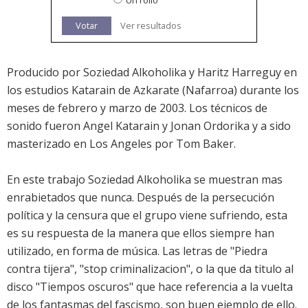
Un rollo
Votar
Ver resultados
Producido por Soziedad Alkoholika y Haritz Harreguy en
los estudios Katarain de Azkarate (Nafarroa) durante los
meses de febrero y marzo de 2003. Los técnicos de
sonido fueron Angel Katarain y Jonan Ordorika y a sido
masterizado en Los Angeles por Tom Baker.
En este trabajo Soziedad Alkoholika se muestran mas
enrabietados que nunca. Después de la persecución
política y la censura que el grupo viene sufriendo, esta
es su respuesta de la manera que ellos siempre han
utilizado, en forma de música. Las letras de "Piedra
contra tijera", "stop criminalizacion", o la que da titulo al
disco "Tiempos oscuros" que hace referencia a la vuelta
de los fantasmas del fascismo, son buen ejemplo de ello.