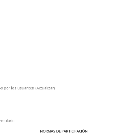
s por los usuarios!
(
Actualizar
)
ormulario!
NORMAS DE PARTICIPACIÓN