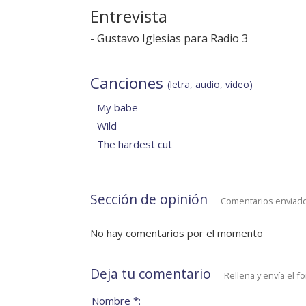
Entrevista
-
Gustavo Iglesias para Radio 3
Canciones
(letra, audio, vídeo)
My babe
Wild
The hardest cut
Sección de opinión
Comentarios enviado
No hay comentarios por el momento
Deja tu comentario
Rellena y envía el f
Nombre *: