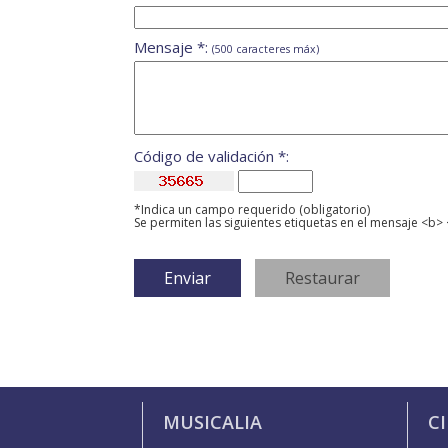
Mensaje *:
(500 caracteres máx)
Código de validación *:
*Indica un campo requerido (obligatorio)
Se permiten las siguientes etiquetas en el mensaje <b> 
MUSICALIA
C