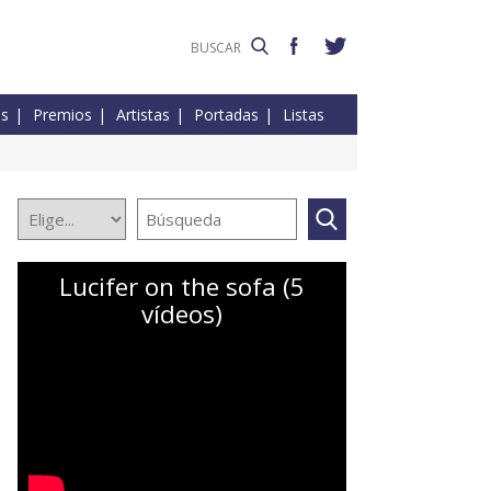
es
Premios
Artistas
Portadas
Listas
Lucifer on the sofa (5
vídeos)