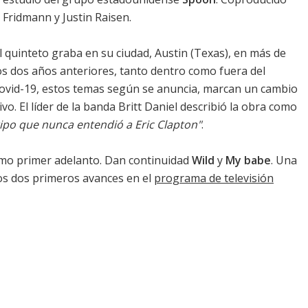
Fridmann y Justin Raisen.
l quinteto graba en su ciudad, Austin (Texas), en más de
os dos años anteriores, tanto dentro como fuera del
Covid-19, estos temas según se anuncia, marcan un cambio
vo. El líder de la banda Britt Daniel describió la obra como
 tipo que nunca entendió a Eric Clapton"
.
o primer adelanto. Dan continuidad
Wild
y
My babe
. Una
los dos primeros avances en el
programa de televisión