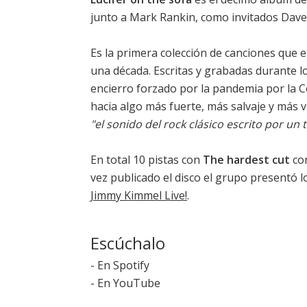
junto a Mark Rankin, como invitados Dave 
Es la primera colección de canciones que e
una década. Escritas y grabadas durante l
encierro forzado por la pandemia por la 
hacia algo más fuerte, más salvaje y más vi
"el sonido del rock clásico escrito por un
En total 10 pistas con
The hardest cut
com
vez publicado el disco el grupo presentó 
Jimmy Kimmel Live!
.
Escúchalo
-
En Spotify
-
En YouTube