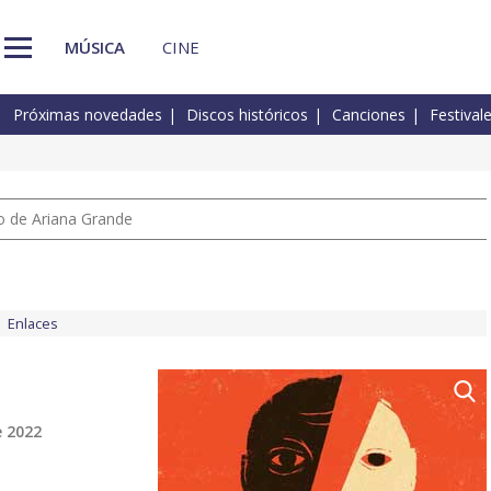
MÚSICA
CINE
Próximas novedades
Discos históricos
Canciones
Festival
io de Ariana Grande
Enlaces
e 2022