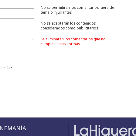
No se permitirán los comentarios fuera de
tema ó injuriantes
No se aceptarán los contenidos
considerados como publicitarios
Se eliminarán los comentarios que no
cumplan estas normas
<i> <u>
INEMANÍA