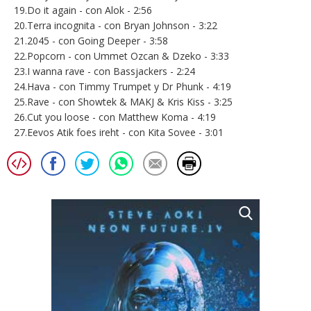
19.Do it again - con Alok - 2:56
20.Terra incognita - con Bryan Johnson - 3:22
21.2045 - con Going Deeper - 3:58
22.Popcorn - con Ummet Ozcan & Dzeko - 3:33
23.I wanna rave - con Bassjackers - 2:24
24.Hava - con Timmy Trumpet y Dr Phunk - 4:19
25.Rave - con Showtek & MAKJ & Kris Kiss - 3:25
26.Cut you loose - con Matthew Koma - 4:19
27.Eevos Atik foes ireht - con Kita Sovee - 3:01