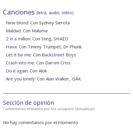
Canciones
(letra, audio, vídeo)
New blood
: Con Sydney Sierota
Maldad
: Con
Maluma
2 in a million
: Con
Sting
, SHAED
Hava
: Con Timmy Trumpet, Dr Phunk
Let it be me
: Con
Backstreet Boys
Crash into me
: Con Darren Criss
Do it again
: Con Alok
Are you lonely
: Con
Alan Walker
, ISÁK
Sección de opinión
Comentarios enviados por los usuarios!
(
Actualizar
)
No hay comentarios por el momento