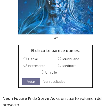
4º
El disco te parece que es:
Genial
Muy bueno
Interesante
Mediocre
Un rollo
Votar
Ver resultados
Neon Future IV
de
Steve Aoki
, un cuarto volumen del
proyecto.