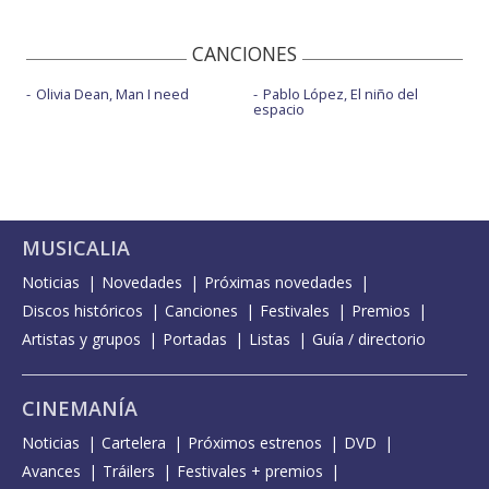
CANCIONES
Olivia Dean, Man I need
Pablo López, El niño del
espacio
MUSICALIA
Noticias
Novedades
Próximas novedades
Discos históricos
Canciones
Festivales
Premios
Artistas y grupos
Portadas
Listas
Guía / directorio
CINEMANÍA
Noticias
Cartelera
Próximos estrenos
DVD
Avances
Tráilers
Festivales + premios