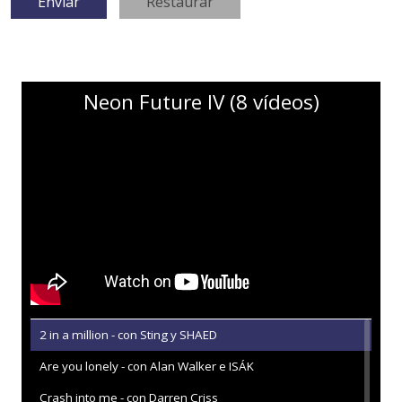
Neon Future IV (8 vídeos)
2 in a million - con Sting y SHAED
Are you lonely - con Alan Walker e ISÁK
Crash into me - con Darren Criss