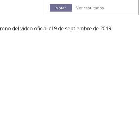
Votar
Ver resultados
no del vídeo oficial el 9 de septiembre de 2019.