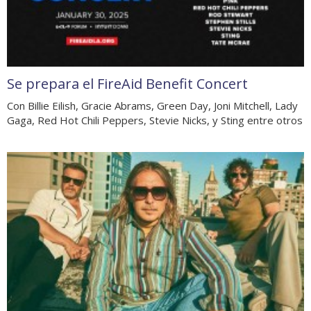
Se prepara el FireAid Benefit Concert
Con Billie Eilish, Gracie Abrams, Green Day, Joni Mitchell, Lady
Gaga, Red Hot Chili Peppers, Stevie Nicks, y Sting entre otros