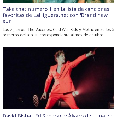
Take that número 1 en la lista de canciones
favoritas de LaHiguera.net con 'Brand new
sun'
Los Zigarros, The Vaccines, Cold War Kids y Metric entre los 5
primeros del top 10 correspondiente al mes de octubre
David Bisbal, Ed Sheeran y Álvaro de Luna en