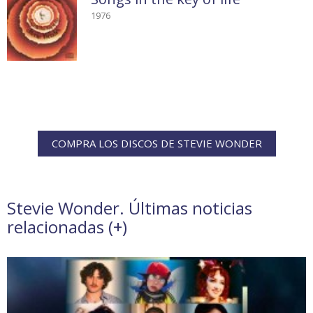
1976
COMPRA LOS DISCOS DE STEVIE WONDER
Stevie Wonder. Últimas noticias
relacionadas (
+
)