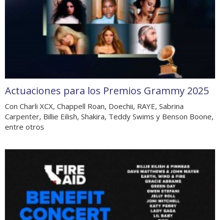
Actuaciones para los Premios Grammy 2025
Con Charli XCX, Chappell Roan, Doechii, RAYE, Sabrina
Carpenter, Billie Eilish, Shakira, Teddy Swims y Benson Boone,
entre otros