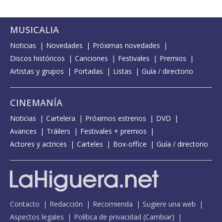
MUSICALIA
Noticias
Novedades
Próximas novedades
Discos históricos
Canciones
Festivales
Premios
Artistas y grupos
Portadas
Listas
Guía / directorio
CINEMANÍA
Noticias
Cartelera
Próximos estrenos
DVD
Avances
Tráilers
Festivales + premios
Actores y actrices
Carteles
Box-office
Guía / directorio
Contacto
Redacción
Recomienda
Sugiere una web
Aspectos legales
Política de privacidad
(
Cambiar
)