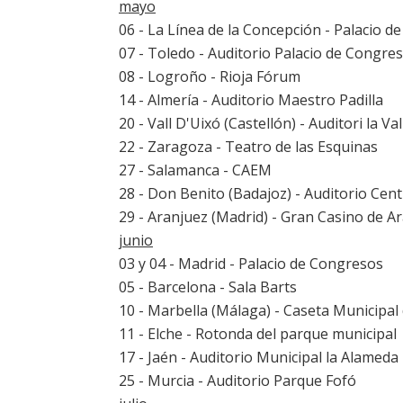
mayo
06 - La Línea de la Concepción - Palacio 
07 - Toledo - Auditorio Palacio de Congre
08 - Logroño - Rioja Fórum
14 - Almería - Auditorio Maestro Padilla
20 - Vall D'Uixó (Castellón) - Auditori la Va
22 - Zaragoza - Teatro de las Esquinas
27 - Salamanca - CAEM
28 - Don Benito (Badajoz) - Auditorio Cen
29 - Aranjuez (Madrid) - Gran Casino de A
junio
03 y 04 - Madrid - Palacio de Congresos
05 - Barcelona - Sala Barts
10 - Marbella (Málaga) - Caseta Municipal
11 - Elche - Rotonda del parque municipal
17 - Jaén - Auditorio Municipal la Alameda
25 - Murcia - Auditorio Parque Fofó