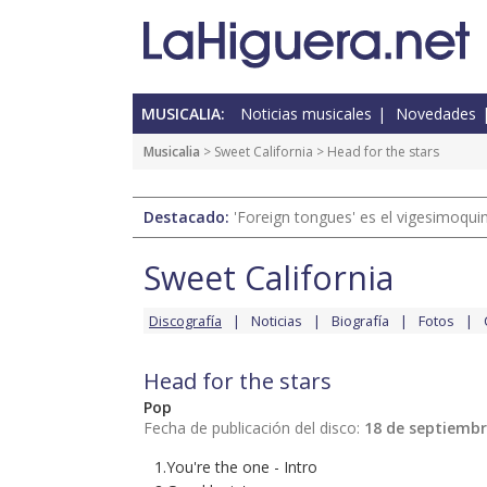
MUSICALIA:
Noticias musicales
Novedades
Musicalia
>
Sweet California
> Head for the stars
Destacado:
'Foreign tongues' es el vigesimoqui
Sweet California
Discografía
Noticias
Biografía
Fotos
Head for the stars
Pop
Fecha de publicación del disco:
18 de septiembr
1.You're the one - Intro