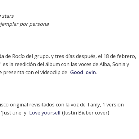
 stars
ejemplar por persona
da de Rocío del grupo, y tres días después, el 18 de febrero,
' es la reedición del álbum con las voces de Alba, Sonia y
e presenta con el videoclip de
Good lovin
.
disco original revisitados con la voz de Tamy, 1 versión
 'Just one' y
Love yourself
(Justin Bieber cover)