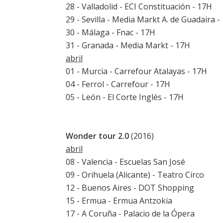
28 - Valladolid - ECI Constituación - 17H
29 - Sevilla - Media Markt A. de Guadaira -
30 - Málaga - Fnac - 17H
31 - Granada - Media Markt - 17H
abril
01 - Murcia - Carrefour Atalayas - 17H
04 - Ferrol - Carrefour - 17H
05 - León - El Corte Inglés - 17H
Wonder tour 2.0
(2016)
abril
08 - Valencia - Escuelas San José
09 - Orihuela (Alicante) - Teatro Circo
12 - Buenos Aires - DOT Shopping
15 - Ermua - Ermua Antzokia
17 - A Coruña - Palacio de la Ópera