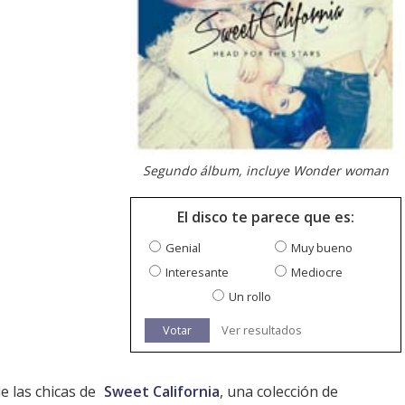
Segundo álbum, incluye Wonder woman
El disco te parece que es:
Genial
Muy bueno
Interesante
Mediocre
Un rollo
Votar
Ver resultados
e las chicas de
Sweet California
, una colección de