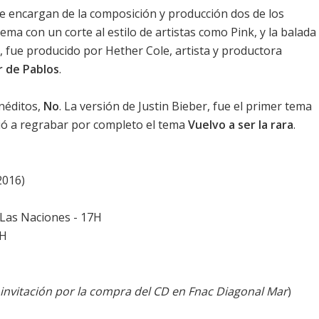
se encargan de la composición y producción dos de los
ema con un corte al estilo de artistas como
Pink
, y la balada
, fue producido por Hether Cole, artista y productora
 de Pablos
.
inéditos,
No
. La versión de
Justin Bieber
, fue el primer tema
vió a regrabar por completo el tema
Vuelvo a ser la rara
.
2016)
 Las Naciones - 17H
7H
invitación por la compra del CD en Fnac Diagonal Mar
)