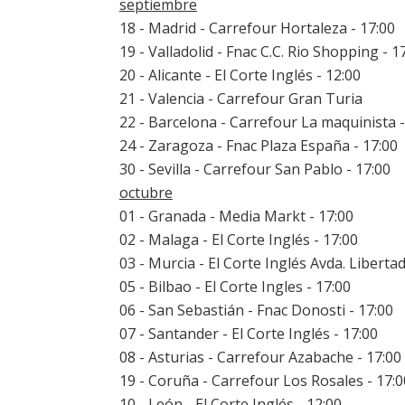
septiembre
18 - Madrid - Carrefour Hortaleza - 17:00
19 - Valladolid - Fnac C.C. Rio Shopping - 1
20 - Alicante - El Corte Inglés - 12:00
21 - Valencia - Carrefour Gran Turia
22 - Barcelona - Carrefour La maquinista -
24 - Zaragoza - Fnac Plaza España - 17:00
30 - Sevilla - Carrefour San Pablo - 17:00
octubre
01 - Granada - Media Markt - 17:00
02 - Malaga - El Corte Inglés - 17:00
03 - Murcia - El Corte Inglés Avda. Libertad
05 - Bilbao - El Corte Ingles - 17:00
06 - San Sebastián - Fnac Donosti - 17:00
07 - Santander - El Corte Inglés - 17:00
08 - Asturias - Carrefour Azabache - 17:00
19 - Coruña - Carrefour Los Rosales - 17:0
10 - León - El Corte Inglés - 12:00