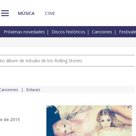
MÚSICA
CINE
Próximas novedades
Discos históricos
Canciones
Festival
nto álbum de estudio de los Rolling Stones
Canciones
Enlaces
e de 2015