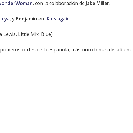
WonderWoman
, con la colaboración de
Jake Miller
.
h ya
, y
Benjamin
en
Kids again
.
a Lewis
,
Little Mix
,
Blue
).
 primeros cortes de la española, más cinco temas del álbum
)