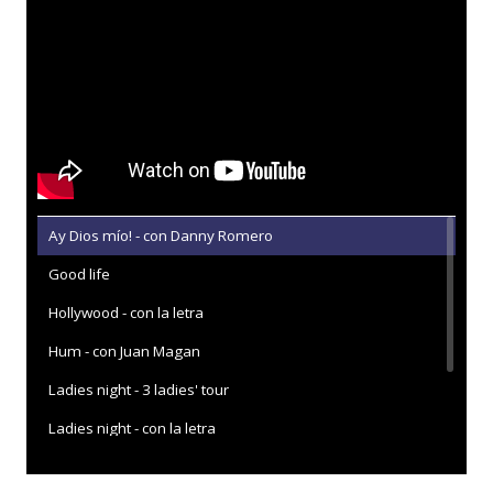
Ay Dios mío! - con Danny Romero
Good life
Hollywood - con la letra
Hum - con Juan Magan
Ladies night - 3 ladies' tour
Ladies night - con la letra
Vuelves - con CD 9