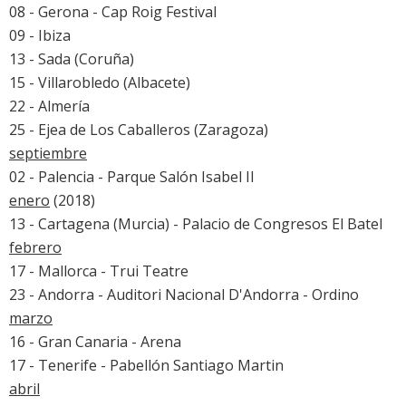
08 - Gerona -
Cap Roig Festival
09 - Ibiza
13 - Sada (Coruña)
15 - Villarobledo (Albacete)
22 - Almería
25 - Ejea de Los Caballeros (Zaragoza)
septiembre
02 - Palencia - Parque Salón Isabel II
enero
(2018)
13 - Cartagena (Murcia) - Palacio de Congresos El Batel
febrero
17 - Mallorca - Trui Teatre
23 - Andorra - Auditori Nacional D'Andorra - Ordino
marzo
16 - Gran Canaria - Arena
17 - Tenerife - Pabellón Santiago Martin
abril