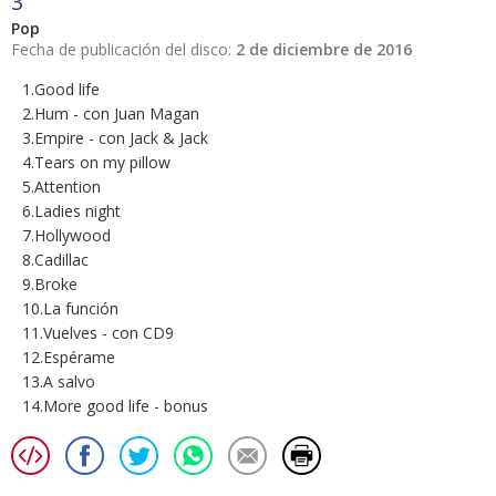
3
Pop
Fecha de publicación del disco:
2 de diciembre de 2016
1.Good life
2.Hum - con Juan Magan
3.Empire - con Jack & Jack
4.Tears on my pillow
5.Attention
6.Ladies night
7.Hollywood
8.Cadillac
9.Broke
10.La función
11.Vuelves - con CD9
12.Espérame
13.A salvo
14.More good life - bonus