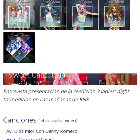
Entrevista presentación de la reedición 3 ladies' night
tour edition en Las mañanas de RNE
Canciones
(letra, audio, vídeo)
Ay, Dios mío!
: Con Danny Romero
Hum
: Con
Juan Magan