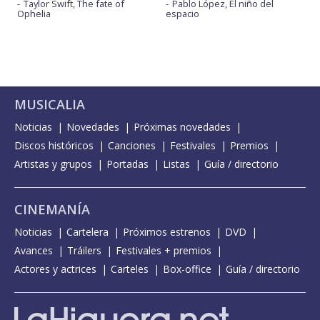
Taylor Swift, The fate of
Pablo López, El niño del
Ophelia
espacio
MUSICALIA
Noticias
Novedades
Próximas novedades
Discos históricos
Canciones
Festivales
Premios
Artistas y grupos
Portadas
Listas
Guía / directorio
CINEMANÍA
Noticias
Cartelera
Próximos estrenos
DVD
Avances
Tráilers
Festivales + premios
Actores y actrices
Carteles
Box-office
Guía / directorio