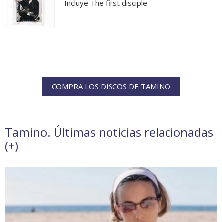
Incluye The first disciple
COMPRA LOS DISCOS DE TAMINO
Tamino. Últimas noticias relacionadas
(
+
)