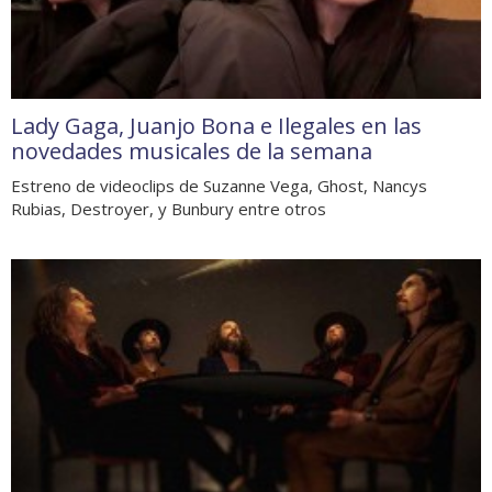
Lady Gaga, Juanjo Bona e Ilegales en las
novedades musicales de la semana
Estreno de videoclips de Suzanne Vega, Ghost, Nancys
Rubias, Destroyer, y Bunbury entre otros