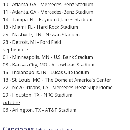
10 - Atlanta, GA - Mercedes-Benz Stadium
11 - Atlanta, GA - Mercedes-Benz Stadium
14 - Tampa, FL - Raymond James Stadium
18 - Miami, FL - Hard Rock Stadium
25 - Nashville, TN - Nissan Stadium
28 - Detroit, MI - Ford Field
septiembre
01 - Minneapolis, MN - U.S. Bank Stadium
08 - Kansas City, MO - Arrowhead Stadium
15 - Indianapolis, IN - Lucas Oil Stadium
18 - St. Louis, MO - The Dome at America's Center
22 - New Orleans, LA - Mercedes-Benz Superdome
29 - Houston, TX - NRG Stadium
octubre
06 - Arlington, TX - AT&T Stadium
Canciones
(letra, audio, vídeo)