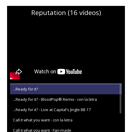
Reputation (16 vídeos)
...Ready for it?
...Ready for it? - BloodPop® Remix - con la letra
...Ready for it? - Live at Capital's Jingle BB 17
Call it what you want - con la letra
Call it what you want - Fan-made