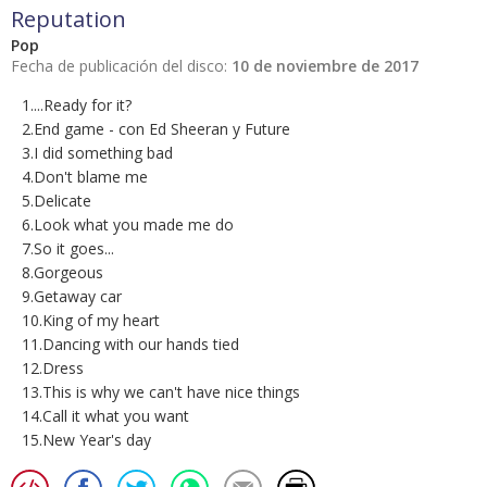
Reputation
Pop
Fecha de publicación del disco:
10 de noviembre de 2017
1....Ready for it?
2.End game - con Ed Sheeran y Future
3.I did something bad
4.Don't blame me
5.Delicate
6.Look what you made me do
7.So it goes...
8.Gorgeous
9.Getaway car
10.King of my heart
11.Dancing with our hands tied
12.Dress
13.This is why we can't have nice things
14.Call it what you want
15.New Year's day