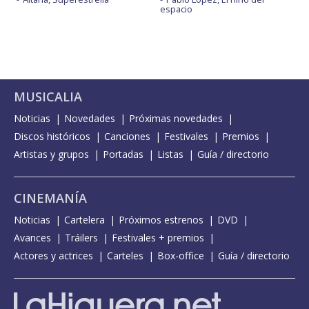
espacio
MUSICALIA
Noticias
Novedades
Próximas novedades
Discos históricos
Canciones
Festivales
Premios
Artistas y grupos
Portadas
Listas
Guía / directorio
CINEMANÍA
Noticias
Cartelera
Próximos estrenos
DVD
Avances
Tráilers
Festivales + premios
Actores y actrices
Carteles
Box-office
Guía / directorio