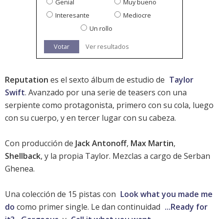
Genial
Muy bueno
Interesante
Mediocre
Un rollo
Votar
Ver resultados
Reputation
es el sexto álbum de estudio de
Taylor
Swift
. Avanzado por una serie de teasers con una
serpiente como protagonista, primero con su cola, luego
con su cuerpo, y en tercer lugar con su cabeza.
Con producción de
Jack Antonoff
,
Max Martin
,
Shellback
, y la propia Taylor. Mezclas a cargo de Serban
Ghenea.
Una colección de 15 pistas con
Look what you made me
do
como primer single. Le dan continuidad
...Ready for