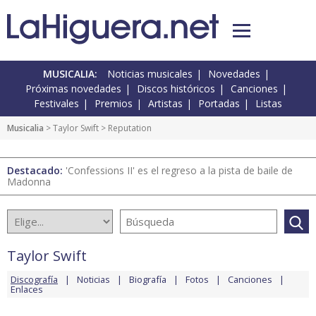
MUSICALIA:
Noticias musicales
Novedades
Próximas novedades
Discos históricos
Canciones
Festivales
Premios
Artistas
Portadas
Listas
Musicalia
>
Taylor Swift
> Reputation
Destacado:
'Confessions II' es el regreso a la pista de baile de
Madonna
Taylor Swift
Discografía
Noticias
Biografía
Fotos
Canciones
Enlaces