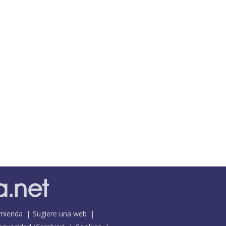
mienda
Sugiere una web