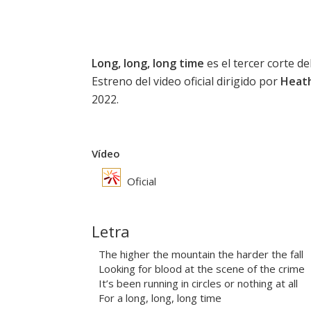
Long, long, long time
es el tercer corte d
Estreno del video oficial dirigido por
Heath
2022.
Vídeo
Oficial
Letra
The higher the mountain the harder the fall
Looking for blood at the scene of the crime
It’s been running in circles or nothing at all
For a long, long, long time