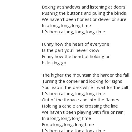
Boxing at shadows and listening at doors
Pushing the buttons and pulling the blinds
We haven’t been honest or clever or sure
In a long, long, long time
It’s been a long, long, long time
Funny how the heart of everyone
Is the part you’ll never know
Funny how the heart of holding on
Is letting go
The higher the mountain the harder the fall
Turning the corner and looking for signs
You leap in the dark while I wait for the call
It’s been a long, long, long time
Out of the furnace and into the flames
Holding a candle and crossing the line
We haven’t been playing with fire or rain
In a long, long, long time
For a long, long, long time
It’s been a long, long, long time