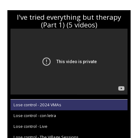
I've tried everything but therapy
(Part 1) (5 vídeos)
Lose control - 2024 VMAs
Lose control - con letra
Lose control - Live
Lose control - The Village Sessions