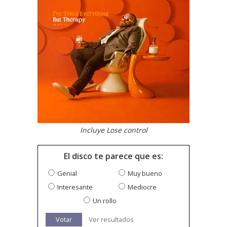
Incluye Lose control
El disco te parece que es:
Genial
Muy bueno
Interesante
Mediocre
Un rollo
Votar
Ver resultados