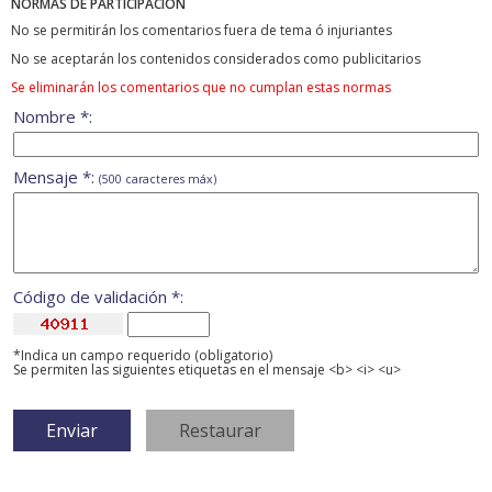
NORMAS DE PARTICIPACIÓN
No se permitirán los comentarios fuera de tema ó injuriantes
No se aceptarán los contenidos considerados como publicitarios
Se eliminarán los comentarios que no cumplan estas normas
Nombre *:
Mensaje *:
(500 caracteres máx)
Código de validación *:
*Indica un campo requerido (obligatorio)
Se permiten las siguientes etiquetas en el mensaje <b> <i> <u>