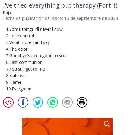
I've tried everything but therapy (Part 1)
Pop
Fecha de publicación del disco:
15 de septiembre de 2023
1.Some things I'll never know
2.Lose control
3.What more can I say
4.The door
5.Goodbye's been good to you
6.Last communion
7.You still get to me
8.Suitcase
9.Flame
10.Evergreen