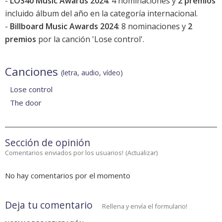
-
LOS40 Music Awards 2024
: 4 nominaciones y
2 premios
incluido álbum del año en la categoría internacional.
-
Billboard Music Awards 2024
: 8 nominaciones y
2
premios
por la canción '
Lose control
'.
Canciones
(letra, audio, vídeo)
Lose control
The door
Sección de opinión
Comentarios enviados por los usuarios!
(
Actualizar
)
No hay comentarios por el momento
Deja tu comentario
Rellena y envía el formulario!