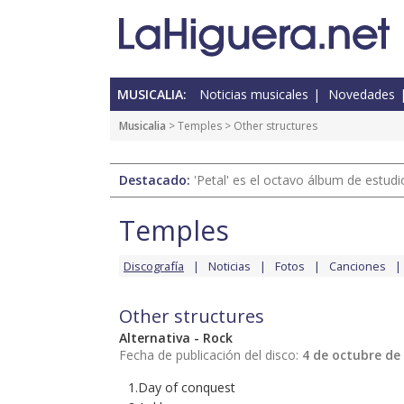
MUSICALIA:
Noticias musicales
Novedades
Musicalia
>
Temples
> Other structures
Destacado:
'Petal' es el octavo álbum de estud
Temples
Discografía
Noticias
Fotos
Canciones
Other structures
Alternativa - Rock
Fecha de publicación del disco:
4 de octubre de
1.Day of conquest