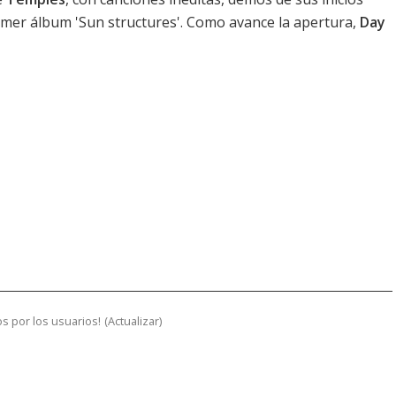
imer álbum 'Sun structures'. Como avance la apertura,
Day
s por los usuarios!
(
Actualizar
)