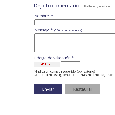
Deja tu comentario
Rellena y envía el f
Nombre *:
Mensaje *:
(500 caracteres máx)
Código de validación *:
*Indica un campo requerido (obligatorio)
Se permiten las siguientes etiquetas en el mensaje <b> 