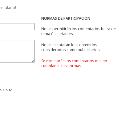
ormulario!
NORMAS DE PARTICIPACIÓN
No se permitirán los comentarios fuera de
tema ó injuriantes
No se aceptarán los contenidos
considerados como publicitarios
Se eliminarán los comentarios que no
cumplan estas normas
<i> <u>