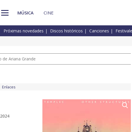
MÚSICA
CINE
Próximas novedades
Discos históricos
Canciones
Festival
io de Ariana Grande
Enlaces
 2024