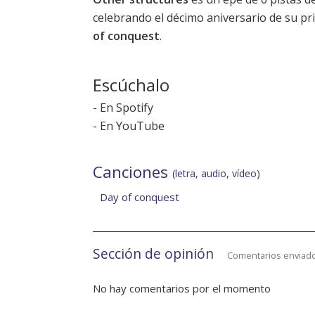
celebrando el décimo aniversario de su pr
of conquest
.
Escúchalo
-
En Spotify
-
En YouTube
Canciones
(letra, audio, vídeo)
Day of conquest
Sección de opinión
Comentarios enviado
No hay comentarios por el momento