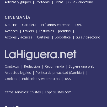
Artistas y grupos
Portadas
Listas
Guía / directorio
CINEMANÍA
Noticias
Cartelera
Próximos estrenos
DVD
Avances
Tráilers
Festivales + premios
Actores y actrices
Carteles
Box-office
Guía / directorio
Contacto
Redacción
Recomienda
Sugiere una web
Aspectos legales
Política de privacidad
(
Cambiar
)
Cookies
Publicidad y webmasters
RSS
Otros servicios:
Chistes
|
Top10Listas.com