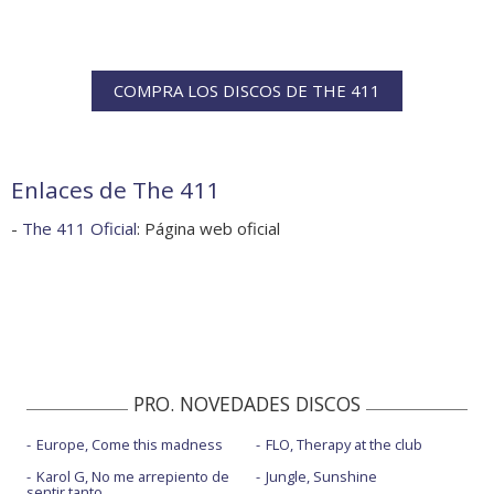
COMPRA LOS DISCOS DE THE 411
Enlaces de The 411
-
The 411 Oficial
: Página web oficial
PRO. NOVEDADES DISCOS
Europe, Come this madness
FLO, Therapy at the club
Karol G, No me arrepiento de
Jungle, Sunshine
sentir tanto