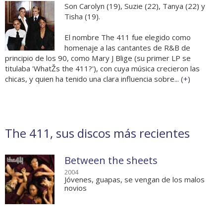
Son Carolyn (19), Suzie (22), Tanya (22) y
Tisha (19).
El nombre The 411 fue elegido como
homenaje a las cantantes de R&B de
principio de los 90, como Mary J Blige (su primer LP se
titulaba 'WhatŽs the 411?'), con cuya música crecieron las
chicas, y quien ha tenido una clara influencia sobre... (
+
)
The 411, sus discos más recientes
Between the sheets
2004
Jóvenes, guapas, se vengan de los malos
novios