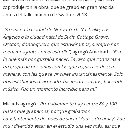
coprodujeron la obra, que se grabó en gran medida
antes del fallecimiento de Swift en 2018.
"Ya sea en la ciudad de Nueva York, Nashville, Los
Ángeles o la ciudad natal de Swift, Cottage Grove,
Oregón, dondequiera que estuviéramos, siempre nos
metíamos juntos en el estudio"
, agregó Auerbach.
"Era
lo que más nos gustaba hacer. Es raro que conozcas a
un grupo de personas con las que hagas clic de esa
manera, con las que te vincules instantáneamente. Solo
nos estábamos divirtiendo, haciendo sonidos, haciendo
música. Fue un momento increíble para mí"
.
Michels agregó:
"Probablemente haya entre 80 y 100
pistas que grabamos, porque grabamos
constantemente después de sacar '
Yours, dreamily
'. Fue
muy divertido estar en el estudio una vez más, así que