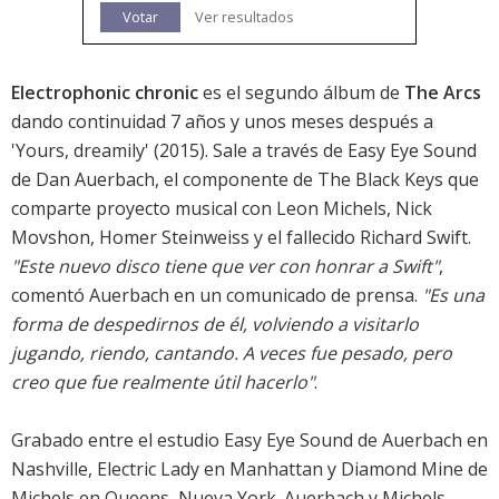
Votar
Ver resultados
Electrophonic chronic
es el segundo álbum de
The Arcs
dando continuidad 7 años y unos meses después a
'
Yours, dreamily
' (2015). Sale a través de Easy Eye Sound
de Dan Auerbach, el componente de The Black Keys que
comparte proyecto musical con Leon Michels, Nick
Movshon, Homer Steinweiss y el fallecido Richard Swift.
"Este nuevo disco tiene que ver con honrar a Swift"
,
comentó Auerbach en un comunicado de prensa.
"Es una
forma de despedirnos de él, volviendo a visitarlo
jugando, riendo, cantando. A veces fue pesado, pero
creo que fue realmente útil hacerlo"
.
Grabado entre el estudio Easy Eye Sound de Auerbach en
Nashville, Electric Lady en Manhattan y Diamond Mine de
Michels en Queens, Nueva York. Auerbach y Michels