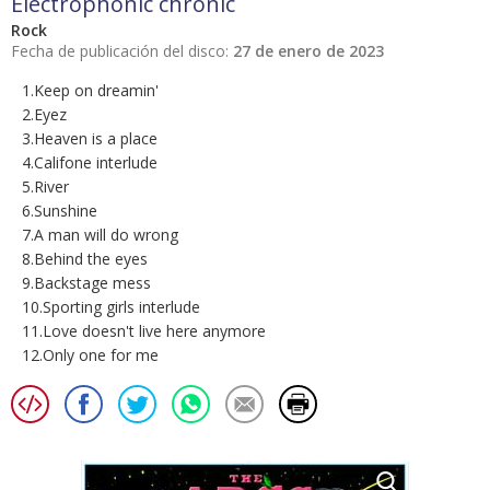
Electrophonic chronic
Rock
Fecha de publicación del disco:
27 de enero de 2023
1.Keep on dreamin'
2.Eyez
3.Heaven is a place
4.Califone interlude
5.River
6.Sunshine
7.A man will do wrong
8.Behind the eyes
9.Backstage mess
10.Sporting girls interlude
11.Love doesn't live here anymore
12.Only one for me