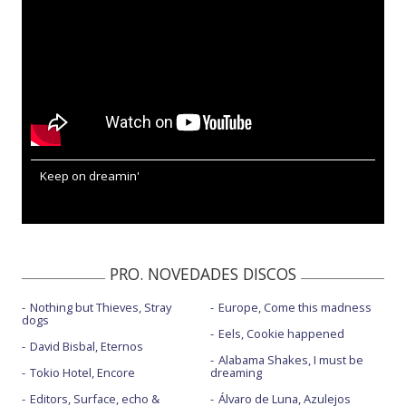
Keep on dreamin'
PRO. NOVEDADES DISCOS
Nothing but Thieves, Stray
Europe, Come this madness
dogs
Eels, Cookie happened
David Bisbal, Eternos
Alabama Shakes, I must be
Tokio Hotel, Encore
dreaming
Editors, Surface, echo &
Álvaro de Luna, Azulejos