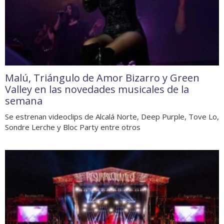
Malú, Triángulo de Amor Bizarro y Green
Valley en las novedades musicales de la
semana
Se estrenan videoclips de Alcalá Norte, Deep Purple, Tove Lo,
Sondre Lerche y Bloc Party entre otros