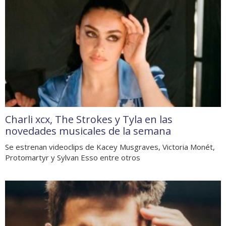
Charli xcx, The Strokes y Tyla en las
novedades musicales de la semana
Se estrenan videoclips de Kacey Musgraves, Victoria Monét,
Protomartyr y Sylvan Esso entre otros