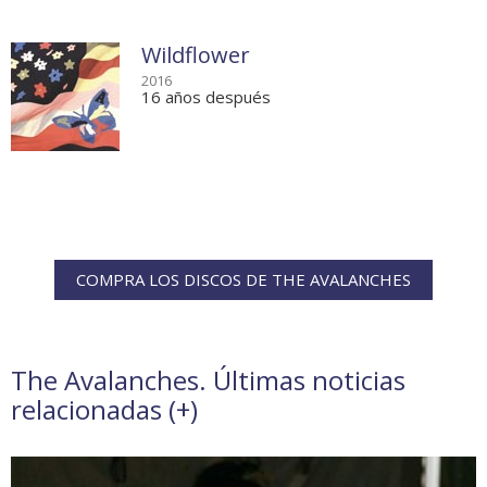
Wildflower
2016
16 años después
COMPRA LOS DISCOS DE THE AVALANCHES
The Avalanches. Últimas noticias
relacionadas (
+
)