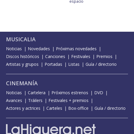
espacio
MUSICALIA
Noticias
Novedades
Próximas novedades
Discos históricos
Canciones
Festivales
Premios
Artistas y grupos
Portadas
Listas
Guía / directorio
CINEMANÍA
Noticias
Cartelera
Próximos estrenos
DVD
Avances
Tráilers
Festivales + premios
Actores y actrices
Carteles
Box-office
Guía / directorio