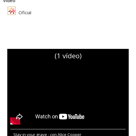
Vídeo
Oficial
(1 vídeo)
Stay in your grave - con Alice Cooper