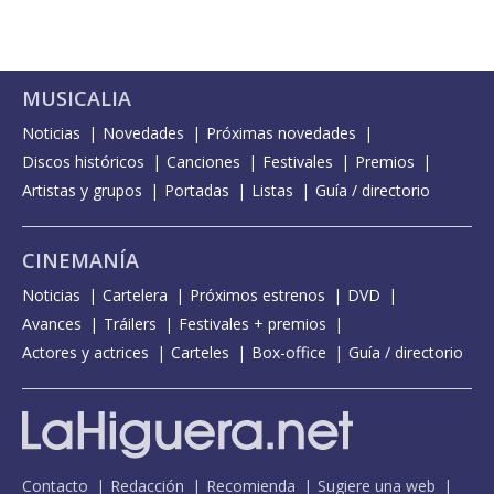
MUSICALIA
Noticias
Novedades
Próximas novedades
Discos históricos
Canciones
Festivales
Premios
Artistas y grupos
Portadas
Listas
Guía / directorio
CINEMANÍA
Noticias
Cartelera
Próximos estrenos
DVD
Avances
Tráilers
Festivales + premios
Actores y actrices
Carteles
Box-office
Guía / directorio
Contacto
Redacción
Recomienda
Sugiere una web