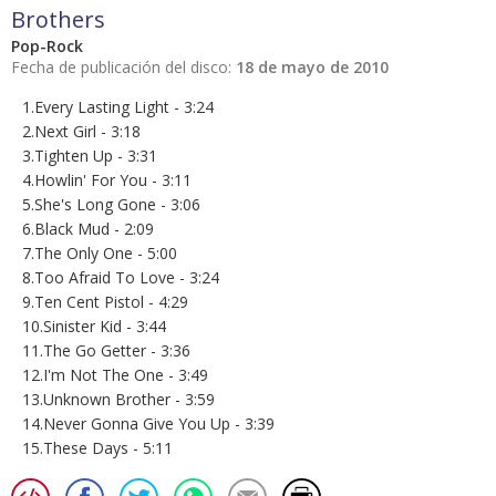
Brothers
Pop-Rock
Fecha de publicación del disco:
18 de mayo de 2010
1.Every Lasting Light - 3:24
2.Next Girl - 3:18
3.Tighten Up - 3:31
4.Howlin' For You - 3:11
5.She's Long Gone - 3:06
6.Black Mud - 2:09
7.The Only One - 5:00
8.Too Afraid To Love - 3:24
9.Ten Cent Pistol - 4:29
10.Sinister Kid - 3:44
11.The Go Getter - 3:36
12.I'm Not The One - 3:49
13.Unknown Brother - 3:59
14.Never Gonna Give You Up - 3:39
15.These Days - 5:11