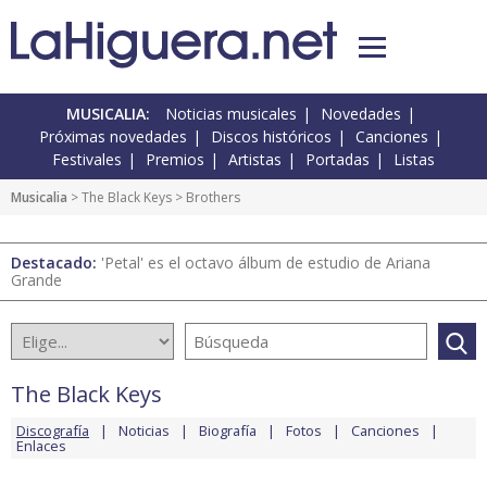
MUSICALIA:
Noticias musicales
Novedades
Próximas novedades
Discos históricos
Canciones
Festivales
Premios
Artistas
Portadas
Listas
Musicalia
>
The Black Keys
> Brothers
Destacado:
'Petal' es el octavo álbum de estudio de Ariana
Grande
The Black Keys
Discografía
Noticias
Biografía
Fotos
Canciones
Enlaces