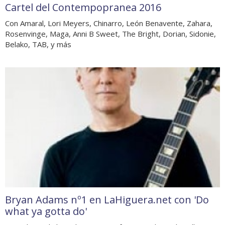
Cartel del Contempopranea 2016
Con Amaral, Lori Meyers, Chinarro, León Benavente, Zahara,
Rosenvinge, Maga, Anni B Sweet, The Bright, Dorian, Sidonie,
Belako, TAB, y más
Bryan Adams nº1 en LaHiguera.net con 'Do
what ya gotta do'