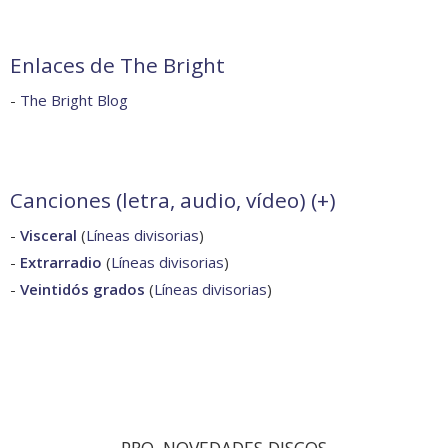
Enlaces de The Bright
-
The Bright Blog
Canciones (letra, audio, vídeo) (
+
)
-
Visceral
(
Líneas divisorias
)
-
Extrarradio
(
Líneas divisorias
)
-
Veintidós grados
(
Líneas divisorias
)
PRO. NOVEDADES DISCOS