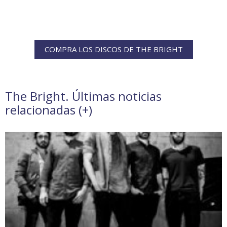
COMPRA LOS DISCOS DE THE BRIGHT
The Bright. Últimas noticias
relacionadas (
+
)