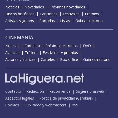
Noticias
Novedades
Próximas novedades
Discos históricos
Canciones
Festivales
Premios
Artistas y grupos
Portadas
Listas
Guía / directorio
CINEMANÍA
Noticias
Cartelera
Próximos estrenos
DVD
Avances
Tráilers
Festivales + premios
Actores y actrices
Carteles
Box-office
Guía / directorio
Contacto
Redacción
Recomienda
Sugiere una web
Aspectos legales
Política de privacidad
(
Cambiar
)
Cookies
Publicidad y webmasters
RSS