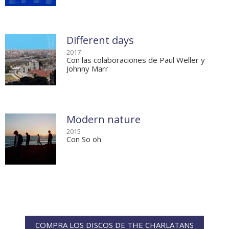
Different days
2017
Con las colaboraciones de Paul Weller y
Johnny Marr
Modern nature
2015
Con So oh
COMPRA LOS DISCOS DE THE CHARLATANS