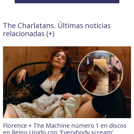
The Charlatans. Últimas noticias
relacionadas (
+
)
Florence + The Machine número 1 en discos
en Reino Unido con 'Everybody scream'