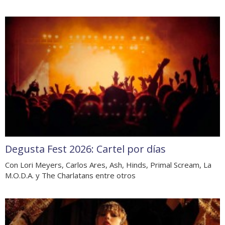
Degusta Fest 2026: Cartel por días
Con Lori Meyers, Carlos Ares, Ash, Hinds, Primal Scream, La
M.O.D.A. y The Charlatans entre otros