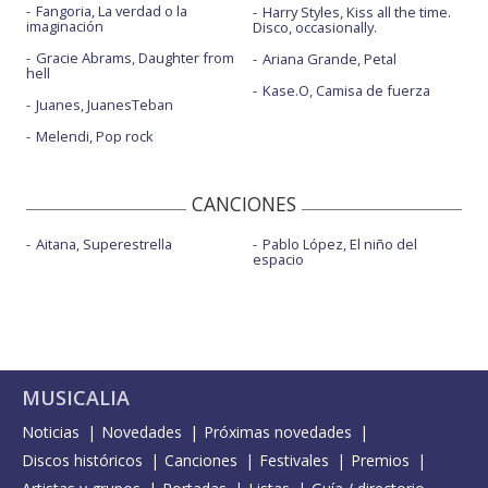
Fangoria, La verdad o la
Harry Styles, Kiss all the time.
imaginación
Disco, occasionally.
Gracie Abrams, Daughter from
Ariana Grande, Petal
hell
Kase.O, Camisa de fuerza
Juanes, JuanesTeban
Melendi, Pop rock
CANCIONES
Aitana, Superestrella
Pablo López, El niño del
espacio
MUSICALIA
Noticias
Novedades
Próximas novedades
Discos históricos
Canciones
Festivales
Premios