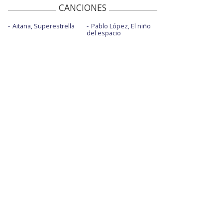
CANCIONES
Aitana, Superestrella
Pablo López, El niño
del espacio