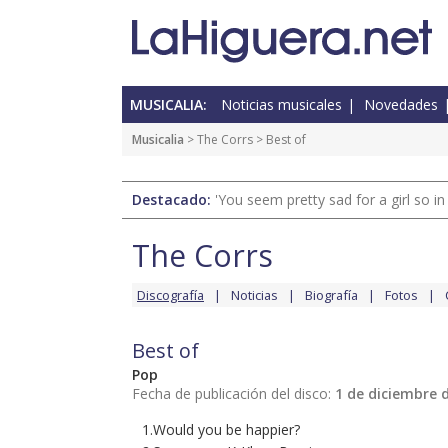
MUSICALIA:
Noticias musicales
Novedades
Musicalia
>
The Corrs
> Best of
Destacado:
'You seem pretty sad for a girl so in
The Corrs
Discografía
Noticias
Biografía
Fotos
Best of
Pop
Fecha de publicación del disco:
1 de diciembre 
1.Would you be happier?