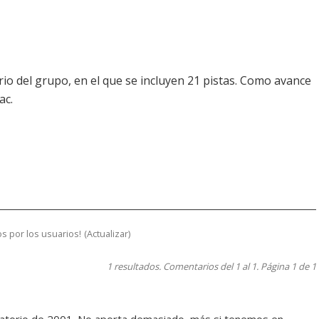
io del grupo, en el que se incluyen 21 pistas. Como avance
ac.
s por los usuarios!
(
Actualizar
)
1 resultados. Comentarios del 1 al 1. Página 1 de 1