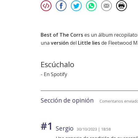
Best of The Corrs
es un álbum recopilator
una
versión
del
Little lies
de Fleetwood M
Escúchalo
-
En Spotify
Sección de opinión
Comentarios enviado
#1
Sergio
30/10/2023 | 18:58