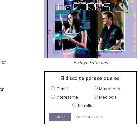
sion
Incluye Little lies
El disco te parece que es:
Genial
Muy bueno
ion
Interesante
Mediocre
Un rollo
Votar
Ver resultados