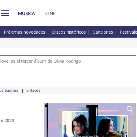
MÚSICA
CINE
Próximas novedades
Discos históricos
Canciones
Festival
 love' es el tercer álbum de Olivia Rodrigo
Canciones
Enlaces
de 2023