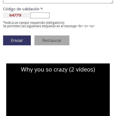
Código de validación *:
*Indica un campo requerido (obligatorio)
Se permiten las siguientes etiquetas en el mensaje <b> <i> <u>
Why you so crazy (2 vídeos)