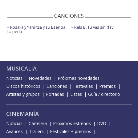
CANCIONES
Rosalía y Yahritza y su Esencia,
Rels B, Tu vas sin (fav)
La perla
MUSICALIA
Noticias
Novedades
Próximas novedades
Discos históricos
Canciones
Festivales
Premios
Artistas y grupos
Portadas
Listas
Guía / directorio
CINEMANÍA
Noticias
Cartelera
Próximos estrenos
DVD
Avances
Tráilers
Festivales + premios