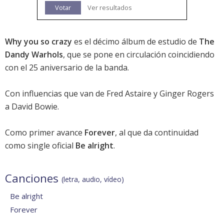
Votar
Ver resultados
Why you so crazy
es el décimo álbum de estudio de
The
Dandy Warhols
, que se pone en circulación coincidiendo
con el 25 aniversario de la banda.
Con influencias que van de Fred Astaire y Ginger Rogers
a David Bowie.
Como primer avance
Forever
, al que da continuidad
como single oficial
Be alright
.
Canciones
(letra, audio, vídeo)
Be alright
Forever