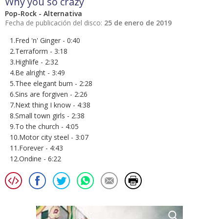
Why you so crazy
Pop-Rock - Alternativa
Fecha de publicación del disco:
25 de enero de 2019
1.Fred 'n' Ginger - 0:40
2.Terraform - 3:18
3.Highlife - 2:32
4.Be alright - 3:49
5.Thee elegant bum - 2:28
6.Sins are forgiven - 2:26
7.Next thing I know - 4:38
8.Small town girls - 2:38
9.To the church - 4:05
10.Motor city steel - 3:07
11.Forever - 4:43
12.Ondine - 6:22