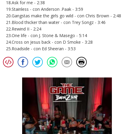
18.Ask for me - 2:38
19.Stainless - con Anderson .Paak - 3:59
20.Gangstas make the girls go wild - con Chris Brown - 2:48
21.Blood thicker than water - con Trey Songz - 3:46
22.Rewind II - 2:24
23.One life - con J. Stone & Masego - 5:14
24.Cross on Jesus back - con D Smoke - 3:28
25.Roadside - con Ed Sheeran - 3:53