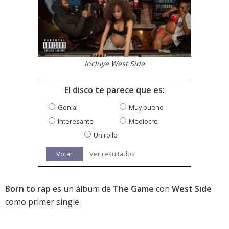
Incluye West Side
El disco te parece que es:
Genial
Muy bueno
Interesante
Mediocre
Un rollo
Votar
Ver resultados
Born to rap
es un álbum de
The Game
con
West Side
como primer single.