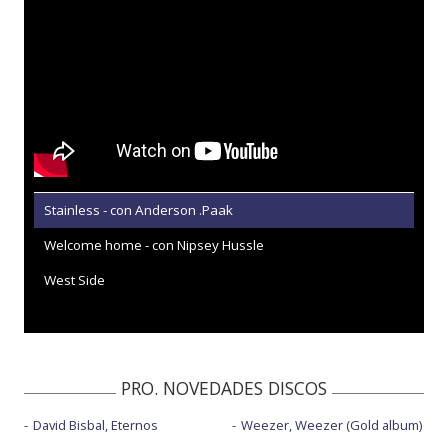
Stainless - con Anderson .Paak
Welcome home - con Nipsey Hussle
West Side
PRO. NOVEDADES DISCOS
David Bisbal, Eternos
Weezer, Weezer (Gold album)