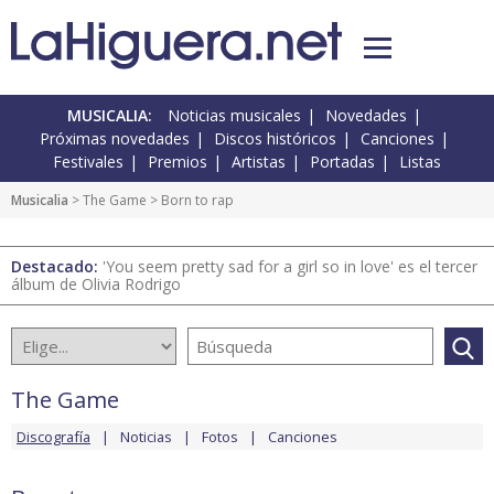
MUSICALIA:
Noticias musicales
Novedades
Próximas novedades
Discos históricos
Canciones
Festivales
Premios
Artistas
Portadas
Listas
Musicalia
>
The Game
> Born to rap
Destacado:
'You seem pretty sad for a girl so in love' es el tercer
álbum de Olivia Rodrigo
The Game
Discografía
Noticias
Fotos
Canciones