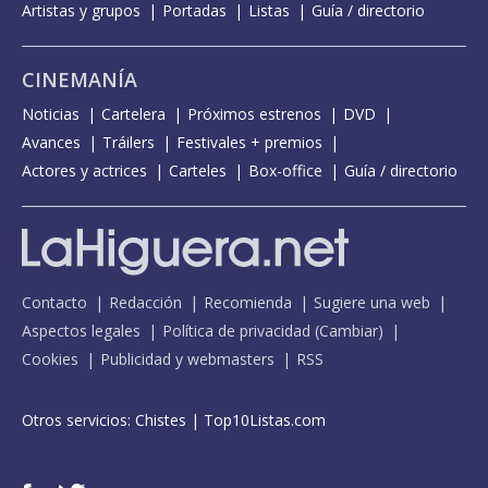
Artistas y grupos
Portadas
Listas
Guía / directorio
CINEMANÍA
Noticias
Cartelera
Próximos estrenos
DVD
Avances
Tráilers
Festivales + premios
Actores y actrices
Carteles
Box-office
Guía / directorio
Contacto
Redacción
Recomienda
Sugiere una web
Aspectos legales
Política de privacidad
(
Cambiar
)
Cookies
Publicidad y webmasters
RSS
Otros servicios:
Chistes
|
Top10Listas.com