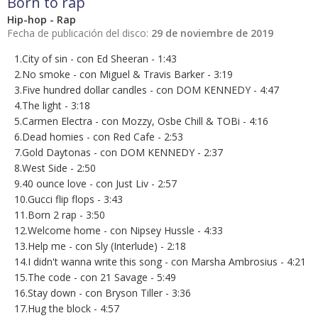
Born to rap
Hip-hop - Rap
Fecha de publicación del disco:
29 de noviembre de 2019
1.City of sin - con Ed Sheeran - 1:43
2.No smoke - con Miguel & Travis Barker - 3:19
3.Five hundred dollar candles - con DOM KENNEDY - 4:47
4.The light - 3:18
5.Carmen Electra - con Mozzy, Osbe Chill & TOBi - 4:16
6.Dead homies - con Red Cafe - 2:53
7.Gold Daytonas - con DOM KENNEDY - 2:37
8.West Side - 2:50
9.40 ounce love - con Just Liv - 2:57
10.Gucci flip flops - 3:43
11.Born 2 rap - 3:50
12.Welcome home - con Nipsey Hussle - 4:33
13.Help me - con Sly (Interlude) - 2:18
14.I didn't wanna write this song - con Marsha Ambrosius - 4:21
15.The code - con 21 Savage - 5:49
16.Stay down - con Bryson Tiller - 3:36
17.Hug the block - 4:57