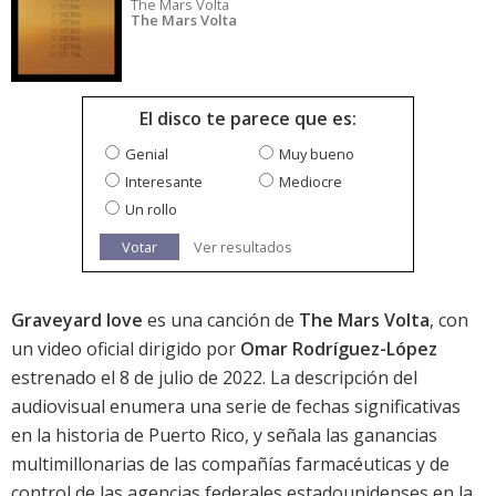
The Mars Volta
The Mars Volta
El disco te parece que es:
Genial
Muy bueno
Interesante
Mediocre
Un rollo
Votar
Ver resultados
Graveyard love
es una canción de
The Mars Volta
, con
un video oficial dirigido por
Omar Rodríguez-López
estrenado el 8 de julio de 2022. La descripción del
audiovisual enumera una serie de fechas significativas
en la historia de Puerto Rico, y señala las ganancias
multimillonarias de las compañías farmacéuticas y de
control de las agencias federales estadounidenses en la