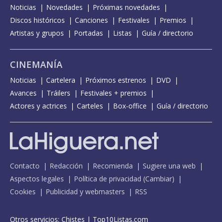
Noticias
Novedades
Próximas novedades
Discos históricos
Canciones
Festivales
Premios
Artistas y grupos
Portadas
Listas
Guía / directorio
CINEMANÍA
Noticias
Cartelera
Próximos estrenos
DVD
Avances
Tráilers
Festivales + premios
Actores y actrices
Carteles
Box-office
Guía / directorio
Contacto
Redacción
Recomienda
Sugiere una web
Aspectos legales
Política de privacidad
(
Cambiar
)
Cookies
Publicidad y webmasters
RSS
Otros servicios:
Chistes
|
Top10Listas.com