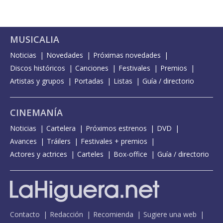
MUSICALIA
Noticias
Novedades
Próximas novedades
Discos históricos
Canciones
Festivales
Premios
Artistas y grupos
Portadas
Listas
Guía / directorio
CINEMANÍA
Noticias
Cartelera
Próximos estrenos
DVD
Avances
Tráilers
Festivales + premios
Actores y actrices
Carteles
Box-office
Guía / directorio
Contacto
Redacción
Recomienda
Sugiere una web