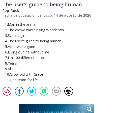
The user's guide to being human
Pop-Rock
Fecha de publicación del disco:
14 de agosto de 2026
1.Man in the arena
2.The crowd was singing Wonderwall
3.Scars align
4.The user's guide to being human
5.After we're gone
6.Living our life without me
7.I'm 100 different people
8.Years
9.Alive
10.Grow old with Grace
11.One team for life