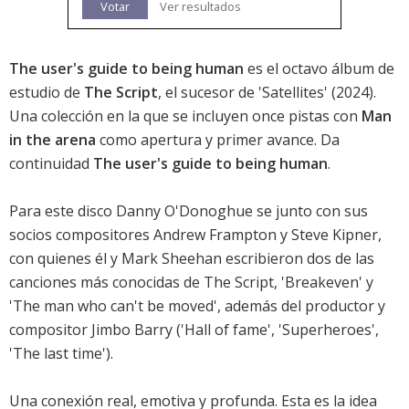
Votar
Ver resultados
The user's guide to being human
es el octavo álbum de
estudio de
The Script
, el sucesor de '
Satellites
' (2024).
Una colección en la que se incluyen once pistas con
Man
in the arena
como apertura y primer avance. Da
continuidad
The user's guide to being human
.
Para este disco Danny O'Donoghue se junto con sus
socios compositores Andrew Frampton y Steve Kipner,
con quienes él y Mark Sheehan escribieron dos de las
canciones más conocidas de The Script, 'Breakeven' y
'The man who can't be moved', además del productor y
compositor Jimbo Barry ('Hall of fame', 'Superheroes',
'The last time').
Una conexión real, emotiva y profunda. Esta es la idea