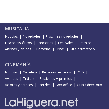
MUSICALIA
Noticias
Novedades
Próximas novedades
Discos históricos
Canciones
Festivales
Premios
Artistas y grupos
Portadas
Listas
Guía / directorio
CINEMANÍA
Noticias
Cartelera
Próximos estrenos
DVD
Avances
Tráilers
Festivales + premios
Actores y actrices
Carteles
Box-office
Guía / directorio