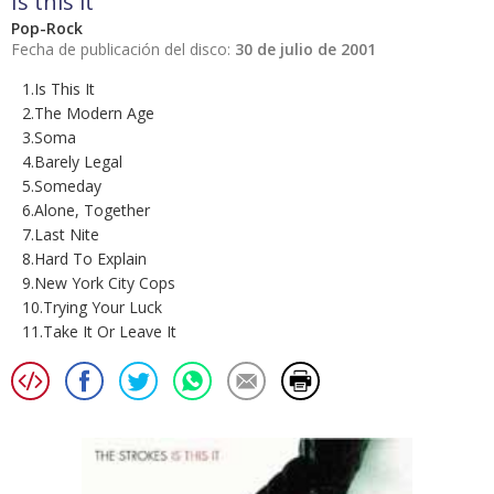
Is this it
Pop-Rock
Fecha de publicación del disco:
30 de julio de 2001
1.Is This It
2.The Modern Age
3.Soma
4.Barely Legal
5.Someday
6.Alone, Together
7.Last Nite
8.Hard To Explain
9.New York City Cops
10.Trying Your Luck
11.Take It Or Leave It