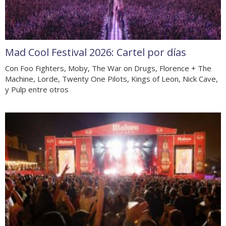
Mad Cool Festival 2026: Cartel por días
Con Foo Fighters, Moby, The War on Drugs, Florence + The
Machine, Lorde, Twenty One Pilots, Kings of Leon, Nick Cave,
y Pulp entre otros