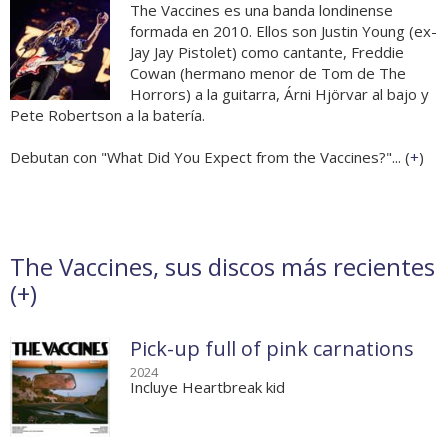
The Vaccines es una banda londinense
formada en 2010. Ellos son Justin Young (ex-
Jay Jay Pistolet) como cantante, Freddie
Cowan (hermano menor de Tom de The
Horrors) a la guitarra, Árni Hjörvar al bajo y
Pete Robertson a la batería.
Debutan con "What Did You Expect from the Vaccines?"... (
+
)
The Vaccines, sus discos más recientes
(
+
)
Pick-up full of pink carnations
2024
Incluye Heartbreak kid