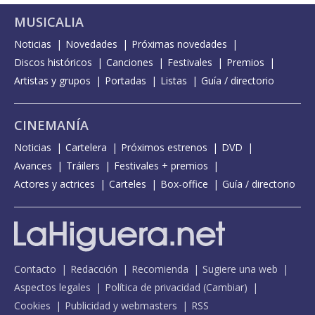
MUSICALIA
Noticias
Novedades
Próximas novedades
Discos históricos
Canciones
Festivales
Premios
Artistas y grupos
Portadas
Listas
Guía / directorio
CINEMANÍA
Noticias
Cartelera
Próximos estrenos
DVD
Avances
Tráilers
Festivales + premios
Actores y actrices
Carteles
Box-office
Guía / directorio
Contacto
Redacción
Recomienda
Sugiere una web
Aspectos legales
Política de privacidad
(
Cambiar
)
Cookies
Publicidad y webmasters
RSS