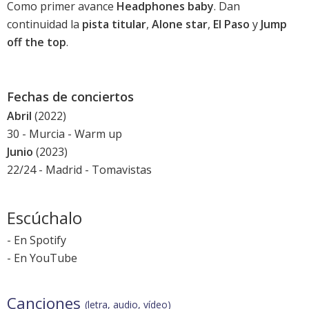
Como primer avance
Headphones baby
. Dan
continuidad la
pista titular
,
Alone star
,
El Paso
y
Jump
off the top
.
Fechas de conciertos
Abril
(2022)
30 - Murcia -
Warm up
Junio
(2023)
22/24 - Madrid -
Tomavistas
Escúchalo
-
En Spotify
-
En YouTube
Canciones
(letra, audio, vídeo)