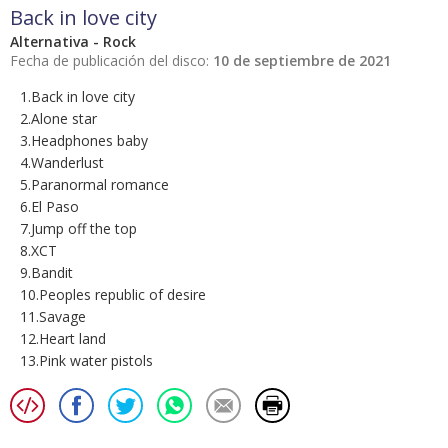
Back in love city
Alternativa - Rock
Fecha de publicación del disco:
10 de septiembre de 2021
1.Back in love city
2.Alone star
3.Headphones baby
4.Wanderlust
5.Paranormal romance
6.El Paso
7.Jump off the top
8.XCT
9.Bandit
10.Peoples republic of desire
11.Savage
12.Heart land
13.Pink water pistols