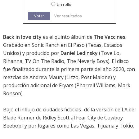
Un rollo
Votar
Ver resultados
Back in love city
es el quinto álbum de
The Vaccines
.
Grabado en Sonic Ranch en El Paso (Texas, Estados
Unidos) y producido por
Daniel Ledinsky
(Tove Lo,
Rihanna, TV On The Radio, The Neverly Boys). El disco
fue finalizado durante la primera parte del año 2020, con
mezclas de Andrew Maury (Lizzo, Post Malone) y
producción adicional de Fryars (Pharrell Williams, Mark
Ronson).
Bajo el influjo de ciudades ficticias -de la versión de LA del
Blade Runner de Ridley Scott al Fear City de Cowboy
Beebop- y por lugares como Las Vegas, Tijuana y Tokio.