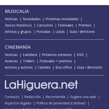
MUSICALIA
Noticias
Novedades
Próximas novedades
Discos históricos
Canciones
Festivales
Premios
Artistas y grupos
Portadas
Listas
Guía / directorio
CINEMANÍA
Noticias
Cartelera
Próximos estrenos
DVD
Avances
Tráilers
Festivales + premios
Actores y actrices
Carteles
Box-office
Guía / directorio
Contacto
Redacción
Recomienda
Sugiere una web
Aspectos legales
Política de privacidad
(
Cambiar
)