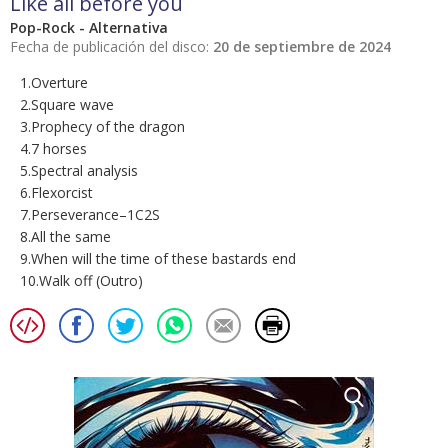
Like all before you
Pop-Rock - Alternativa
Fecha de publicación del disco:
20 de septiembre de 2024
1.Overture
2.Square wave
3.Prophecy of the dragon
4.7 horses
5.Spectral analysis
6.Flexorcist
7.Perseverance–1C2S
8.All the same
9.When will the time of these bastards end
10.Walk off (Outro)