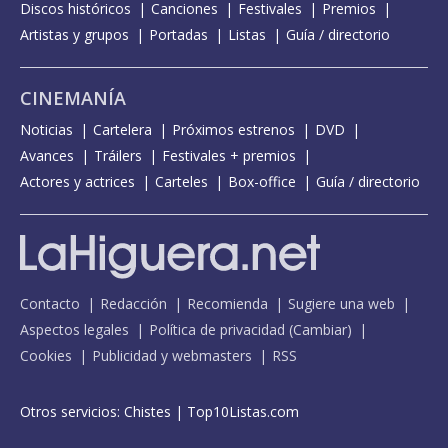
Discos históricos
Canciones
Festivales
Premios
Artistas y grupos
Portadas
Listas
Guía / directorio
CINEMANÍA
Noticias
Cartelera
Próximos estrenos
DVD
Avances
Tráilers
Festivales + premios
Actores y actrices
Carteles
Box-office
Guía / directorio
Contacto
Redacción
Recomienda
Sugiere una web
Aspectos legales
Política de privacidad
(
Cambiar
)
Cookies
Publicidad y webmasters
RSS
Otros servicios:
Chistes
|
Top10Listas.com