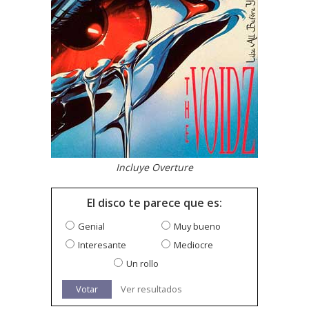
Incluye Overture
El disco te parece que es:
Genial
Muy bueno
Interesante
Mediocre
Un rollo
Votar
Ver resultados