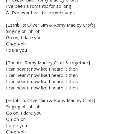
I've been a romantic for so long
All I've ever heard are love songs
[Estribillo: Oliver Sim & Romy Madley Croft]
Singing oh-oh-oh
Go on, I dare you
Oh-oh-oh
I dare you
[Puente: Romy Madley Croft & together]
I can hear it now like I heard it then
I can hear it now like I heard it then
I can hear it now like I heard it then
I can hear it now like I heard it then
[Estribillo: Oliver Sim & Romy Madley Croft]
Singing oh-oh-oh
Go on, I dare you
Oh-oh-oh
I dare you
Oh-oh-oh