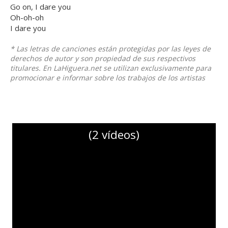
Go on, I dare you
Oh-oh-oh
I dare you
* Las letras de canciones están protegidas por las leyes de
derechos de autor y son propiedad de sus respectivos
titulares. En LaHiguera.net se utilizan exclusivamente para
promocionar e informar sobre los trabajos de los artistas
(2 vídeos)