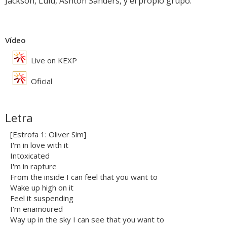
Jackson, Lulu, Ashton Sanders, y el propio grupo.
Vídeo
Live on KEXP
Oficial
Letra
[Estrofa 1: Oliver Sim]
I'm in love with it
Intoxicated
I'm in rapture
From the inside I can feel that you want to
Wake up high on it
Feel it suspending
I'm enamoured
Way up in the sky I can see that you want to