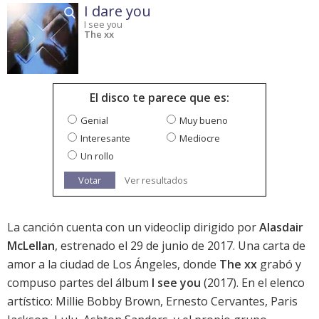
I dare you
I see you
The xx
El disco te parece que es:
Genial
Muy bueno
Interesante
Mediocre
Un rollo
Votar
Ver resultados
La canción cuenta con un videoclip dirigido por
Alasdair
McLellan
, estrenado el 29 de junio de 2017. Una carta de
amor a la ciudad de Los Ángeles, donde
The xx
grabó y
compuso partes del álbum
I see you
(2017). En el elenco
artístico: Millie Bobby Brown, Ernesto Cervantes, Paris