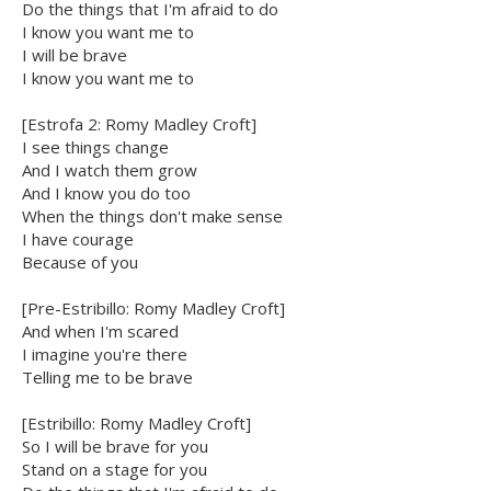
Do the things that I'm afraid to do
I know you want me to
I will be brave
I know you want me to
[Estrofa 2: Romy Madley Croft]
I see things change
And I watch them grow
And I know you do too
When the things don't make sense
I have courage
Because of you
[Pre-Estribillo: Romy Madley Croft]
And when I'm scared
I imagine you're there
Telling me to be brave
[Estribillo: Romy Madley Croft]
So I will be brave for you
Stand on a stage for you