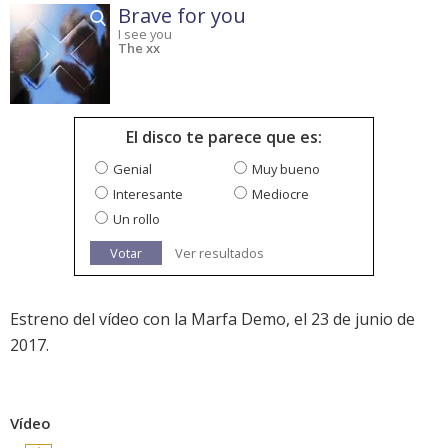
Brave for you
I see you
The xx
El disco te parece que es:
Genial
Muy bueno
Interesante
Mediocre
Un rollo
Votar
Ver resultados
Estreno del vídeo con la Marfa Demo, el 23 de junio de
2017.
Vídeo