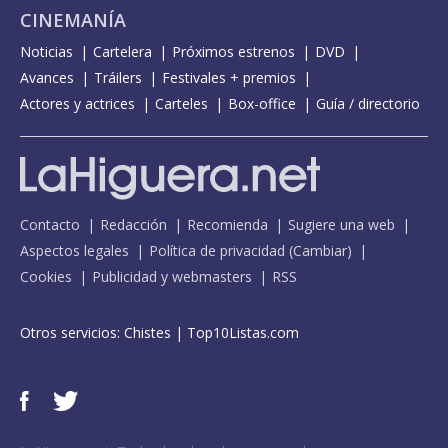
CINEMANÍA
Noticias
Cartelera
Próximos estrenos
DVD
Avances
Tráilers
Festivales + premios
Actores y actrices
Carteles
Box-office
Guía / directorio
Contacto
Redacción
Recomienda
Sugiere una web
Aspectos legales
Política de privacidad
(
Cambiar
)
Cookies
Publicidad y webmasters
RSS
Otros servicios:
Chistes
|
Top10Listas.com