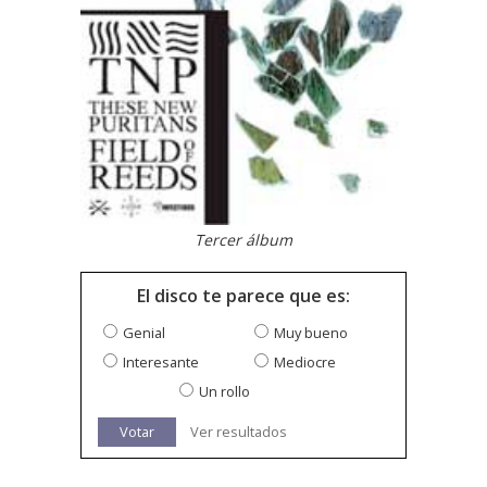
Tercer álbum
El disco te parece que es:
Genial
Muy bueno
Interesante
Mediocre
Un rollo
Votar
Ver resultados