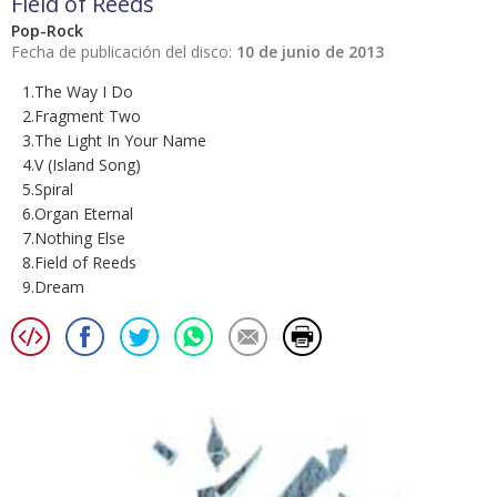
Field of Reeds
Pop-Rock
Fecha de publicación del disco:
10 de junio de 2013
1.The Way I Do
2.Fragment Two
3.The Light In Your Name
4.V (Island Song)
5.Spiral
6.Organ Eternal
7.Nothing Else
8.Field of Reeds
9.Dream