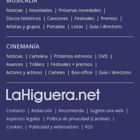
MUSICALIA
Noticias
Novedades
Próximas novedades
Discos históricos
Canciones
Festivales
Premios
Artistas y grupos
Portadas
Listas
Guía / directorio
CINEMANÍA
Noticias
Cartelera
Próximos estrenos
DVD
Avances
Tráilers
Festivales + premios
Actores y actrices
Carteles
Box-office
Guía / directorio
Contacto
Redacción
Recomienda
Sugiere una web
Aspectos legales
Política de privacidad
(
Cambiar
)
Cookies
Publicidad y webmasters
RSS