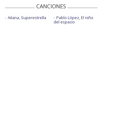
CANCIONES
Aitana, Superestrella
Pablo López, El niño
del espacio