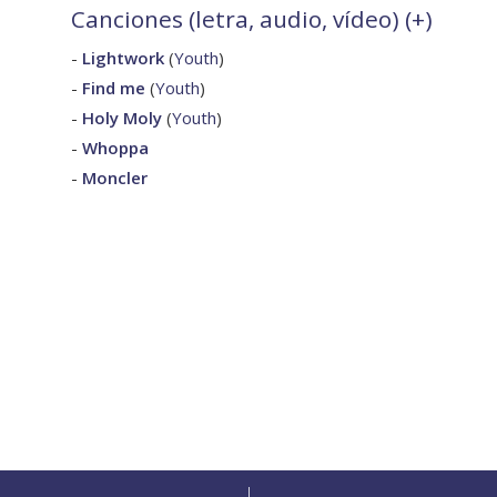
Canciones (letra, audio, vídeo) (
+
)
-
Lightwork
(
Youth
)
-
Find me
(
Youth
)
-
Holy Moly
(
Youth
)
-
Whoppa
-
Moncler