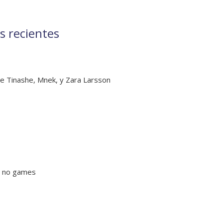
s recientes
e Tinashe, Mnek, y Zara Larsson
y no games