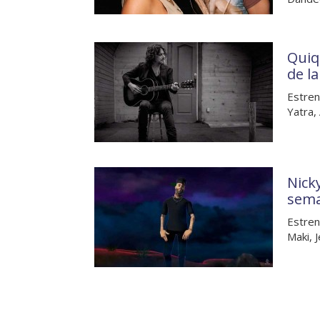
Quiq
de l
Estren
Yatra,
Nick
sem
Estren
Maki, 