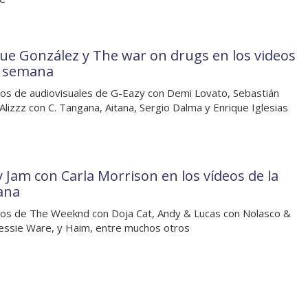
ue González y The war on drugs en los videos
a semana
os de audiovisuales de G-Eazy con Demi Lovato, Sebastián
 Alizzz con C. Tangana, Aitana, Sergio Dalma y Enrique Iglesias
y Jam con Carla Morrison en los vídeos de la
ana
os de The Weeknd con Doja Cat, Andy & Lucas con Nolasco &
Jessie Ware, y Haim, entre muchos otros