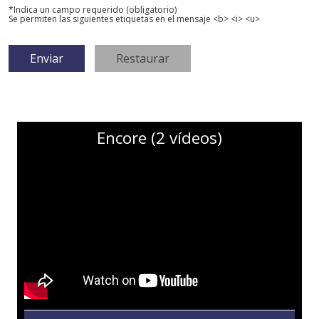
*Indica un campo requerido (obligatorio)
Se permiten las siguientes etiquetas en el mensaje <b> <i> <u>
Encore (2 vídeos)