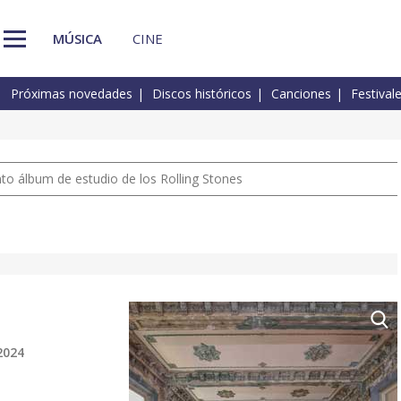
MÚSICA
CINE
Próximas novedades
Discos históricos
Canciones
Festival
nto álbum de estudio de los Rolling Stones
2024