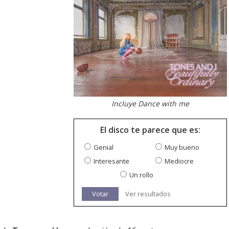
Incluye Dance with me
El disco te parece que es:
Genial
Muy bueno
Interesante
Mediocre
Un rollo
Votar
Ver resultados