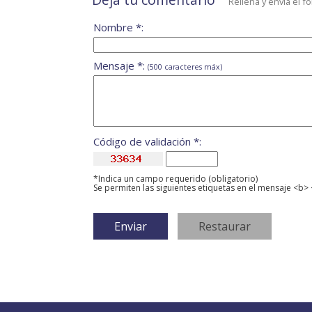
Rellena y envía el f
Nombre *:
Mensaje *:
(500 caracteres máx)
Código de validación *:
*Indica un campo requerido (obligatorio)
Se permiten las siguientes etiquetas en el mensaje <b> 