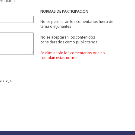
ormulario!
NORMAS DE PARTICIPACIÓN
No se permitirán los comentarios fuera de
tema ó injuriantes
No se aceptarán los contenidos
considerados como publicitarios
Se eliminarán los comentarios que no
cumplan estas normas
<i> <u>