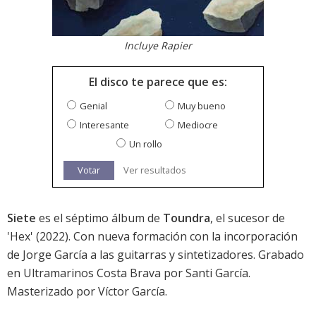
Incluye Rapier
El disco te parece que es:
Genial
Muy bueno
Interesante
Mediocre
Un rollo
Votar
Ver resultados
Siete
es el séptimo álbum de
Toundra
, el sucesor de
'
Hex
' (2022). Con nueva formación con la incorporación
de Jorge García a las guitarras y sintetizadores. Grabado
en Ultramarinos Costa Brava por Santi García.
Masterizado por Víctor García.