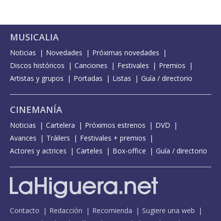
MUSICALIA
Noticias
Novedades
Próximas novedades
Discos históricos
Canciones
Festivales
Premios
Artistas y grupos
Portadas
Listas
Guía / directorio
CINEMANÍA
Noticias
Cartelera
Próximos estrenos
DVD
Avances
Tráilers
Festivales + premios
Actores y actrices
Carteles
Box-office
Guía / directorio
Contacto
Redacción
Recomienda
Sugiere una web