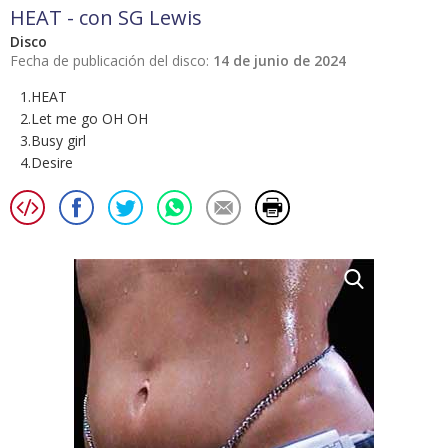
HEAT - con SG Lewis
Disco
Fecha de publicación del disco:
14 de junio de 2024
1.HEAT
2.Let me go OH OH
3.Busy girl
4.Desire