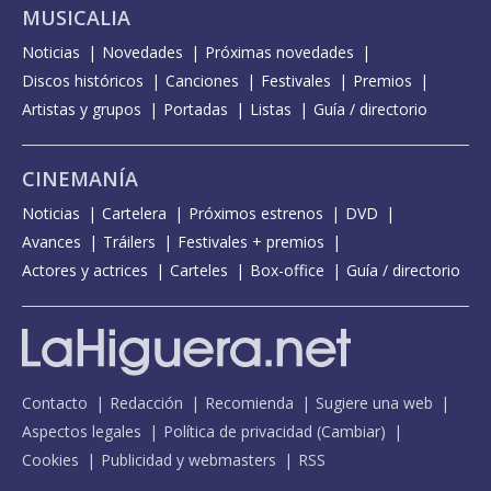
MUSICALIA
Noticias
Novedades
Próximas novedades
Discos históricos
Canciones
Festivales
Premios
Artistas y grupos
Portadas
Listas
Guía / directorio
CINEMANÍA
Noticias
Cartelera
Próximos estrenos
DVD
Avances
Tráilers
Festivales + premios
Actores y actrices
Carteles
Box-office
Guía / directorio
Contacto
Redacción
Recomienda
Sugiere una web
Aspectos legales
Política de privacidad
(
Cambiar
)
Cookies
Publicidad y webmasters
RSS