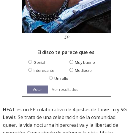
EP
El disco te parece que es:
Genial
Muy bueno
Interesante
Mediocre
Un rollo
Votar
Ver resultados
HEAT
es un EP colaborativo de 4 pistas de
Tove Lo
y
SG
Lewis
. Se trata de una celebración de la comunidad
queer, la vida nocturna hipercreativa y la libertad de
expresión. Como single de enfoque la pista titular.