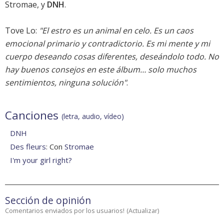
Stromae, y
DNH
.
Tove Lo:
"El estro es un animal en celo. Es un caos
emocional primario y contradictorio. Es mi mente y mi
cuerpo deseando cosas diferentes, deseándolo todo. No
hay buenos consejos en este álbum… solo muchos
sentimientos, ninguna solución"
.
Canciones
(letra, audio, vídeo)
DNH
Des fleurs
: Con
Stromae
I'm your girl right?
Sección de opinión
Comentarios enviados por los usuarios!
(
Actualizar
)