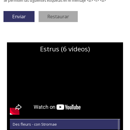
Se permiten las siguientes etiquetas en el mensaje <b> <i> <u>
Estrus (6 vídeos)
Des fleurs - con Stromae