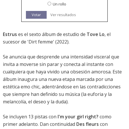
Un rollo
Votar
Ver resultados
Estrus
es el sexto álbum de estudio de
Tove Lo
, el
sucesor de '
Dirt femme
' (2022).
Se anuncia que desprende una intensidad visceral que
invita a moverse sin parar y conecta al instante con
cualquiera que haya vivido una obsesión amorosa. Este
álbum inaugura una nueva etapa marcada por una
estética emo chic, adentrándose en las contradicciones
que siempre han definido su música (la euforia y la
melancolía, el deseo y la duda).
Se incluyen 13 pistas con
I'm your girl right?
como
primer adelanto. Dan continuidad
Des fleurs
con