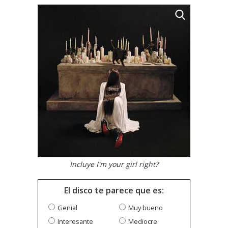
Incluye I'm your girl right?
El disco te parece que es:
Genial
Muy bueno
Interesante
Mediocre