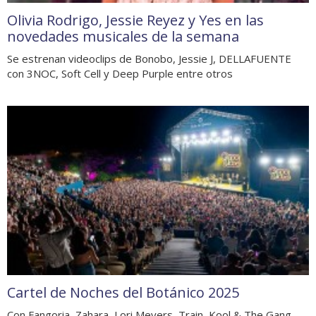
Olivia Rodrigo, Jessie Reyez y Yes en las
novedades musicales de la semana
Se estrenan videoclips de Bonobo, Jessie J, DELLAFUENTE
con 3NOC, Soft Cell y Deep Purple entre otros
Cartel de Noches del Botánico 2025
Con Fangoria, Zahara, Lori Meyers, Train, Kool & The Gang,