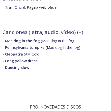
-
Train Oficial
: Página web oficial
Canciones (letra, audio, vídeo) (
+
)
-
Mad dog in the fog
(
Mad dog in the fog
)
-
Pennsylvania turnpike
(
Mad dog in the fog
)
-
Cleopatra
(
AM Gold
)
-
Long yellow dress
-
Dancing slow
PRO. NOVEDADES DISCOS