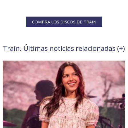
COMPRA LOS DISCOS DE TRAIN
Train. Últimas noticias relacionadas (
+
)