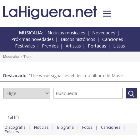
MUSICALIA:
Noticias musicales
Novedades
Próximas novedades
Discos históricos
Canciones
Festivales
Premios
Artistas
Portadas
Listas
Musicalia
> Train
Destacado:
'The wow! signal' es el décimo álbum de Muse
Train
Discografía
Noticias
Biografía
Fotos
Canciones
Enlaces