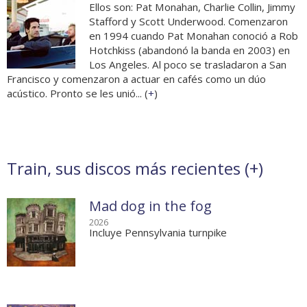
Ellos son: Pat Monahan, Charlie Collin, Jimmy
Stafford y Scott Underwood. Comenzaron
en 1994 cuando Pat Monahan conoció a Rob
Hotchkiss (abandonó la banda en 2003) en
Los Angeles. Al poco se trasladaron a San
Francisco y comenzaron a actuar en cafés como un dúo
acústico. Pronto se les unió... (
+
)
Train, sus discos más recientes (
+
)
Mad dog in the fog
2026
Incluye Pennsylvania turnpike