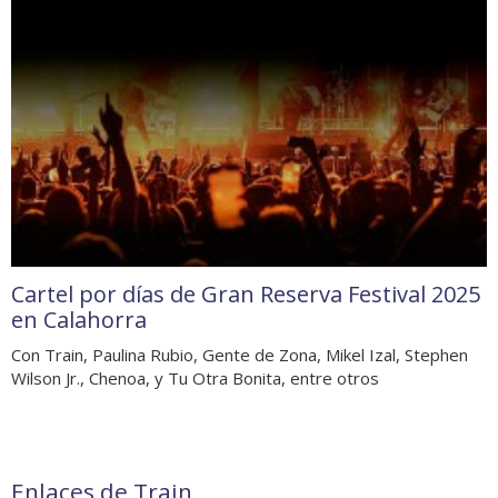
Cartel por días de Gran Reserva Festival 2025
en Calahorra
Con Train, Paulina Rubio, Gente de Zona, Mikel Izal, Stephen
Wilson Jr., Chenoa, y Tu Otra Bonita, entre otros
Enlaces de Train