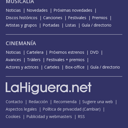
MUSICALIA
Noticias
Novedades
Próximas novedades
Discos históricos
Canciones
Festivales
Premios
Artistas y grupos
Portadas
Listas
Guía / directorio
CINEMANÍA
Noticias
Cartelera
Próximos estrenos
DVD
Avances
Tráilers
Festivales + premios
Actores y actrices
Carteles
Box-office
Guía / directorio
Contacto
Redacción
Recomienda
Sugiere una web
Aspectos legales
Política de privacidad
(
Cambiar
)
Cookies
Publicidad y webmasters
RSS