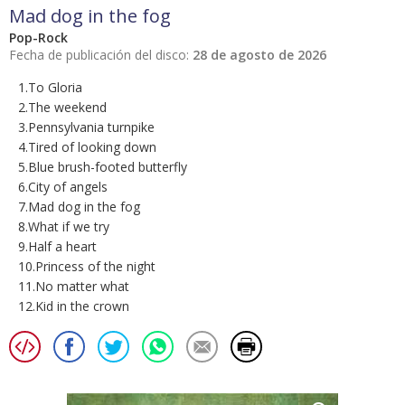
Mad dog in the fog
Pop-Rock
Fecha de publicación del disco:
28 de agosto de 2026
1.To Gloria
2.The weekend
3.Pennsylvania turnpike
4.Tired of looking down
5.Blue brush-footed butterfly
6.City of angels
7.Mad dog in the fog
8.What if we try
9.Half a heart
10.Princess of the night
11.No matter what
12.Kid in the crown