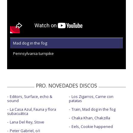
Mad dog in the fog
Pennsylvania turnpike
PRO. NOVEDADES DISCOS
Editors, Surface, echo &
Los Zigarros, Carne con
sound
patatas
La Casa Azul, Fauna y flora
Train, Mad dog in the fog
subacuática
Chaka Khan, Chakzilla
Lana Del Rey, Stove
Eels, Cookie happened
Peter Gabriel, o/i