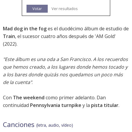
Votar
Ver resultados
Mad dog in the fog
es el duodécimo álbum de estudio de
Train
, el sucesor cuatro años después de '
AM Gold
'
(2022).
"Este álbum es una oda a San Francisco. A los recuerdos
que hemos creado, a los lugares donde hemos tocado y
a los bares donde quizás nos quedamos un poco más
de la cuenta"
.
Con
The weekend
como primer adelanto. Dan
continuidad
Pennsylvania turnpike
y la
pista titular
.
Canciones
(letra, audio, vídeo)