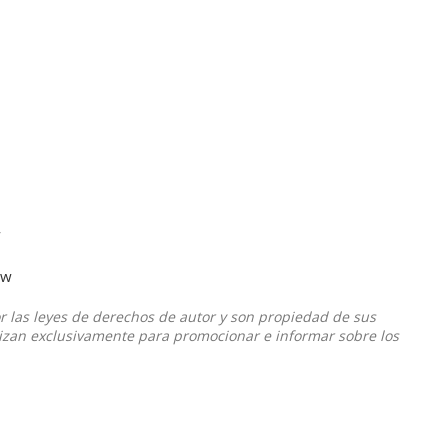
w
ow
or las leyes de derechos de autor y son propiedad de sus
ilizan exclusivamente para promocionar e informar sobre los