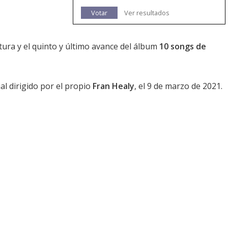
Votar
Ver resultados
tura y el quinto y último avance del álbum
10 songs de
ial dirigido por el propio
Fran Healy
, el 9 de marzo de 2021.