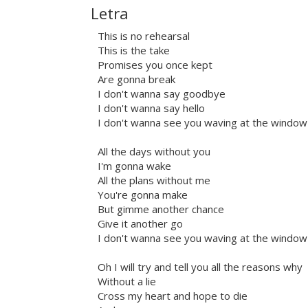
Letra
This is no rehearsal
This is the take
Promises you once kept
Are gonna break
I don't wanna say goodbye
I don't wanna say hello
I don't wanna see you waving at the window
All the days without you
I'm gonna wake
All the plans without me
You're gonna make
But gimme another chance
Give it another go
I don't wanna see you waving at the window
Oh I will try and tell you all the reasons why
Without a lie
Cross my heart and hope to die