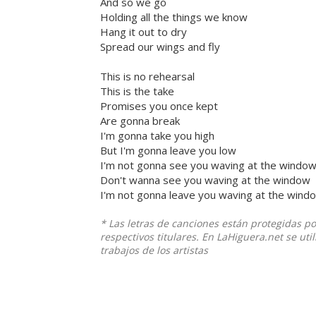
And so we go
Holding all the things we know
Hang it out to dry
Spread our wings and fly
This is no rehearsal
This is the take
Promises you once kept
Are gonna break
I'm gonna take you high
But I'm gonna leave you low
I'm not gonna see you waving at the windo
Don't wanna see you waving at the window
I'm not gonna leave you waving at the wind
* Las letras de canciones están protegidas p
respectivos titulares. En LaHiguera.net se ut
trabajos de los artistas