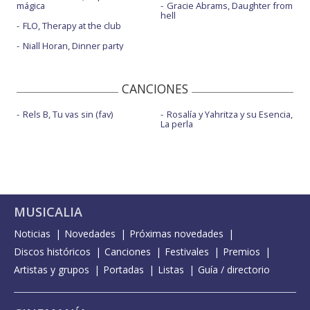
mágica
Gracie Abrams, Daughter from
hell
FLO, Therapy at the club
Niall Horan, Dinner party
CANCIONES
Rels B, Tu vas sin (fav)
Rosalía y Yahritza y su Esencia,
La perla
MUSICALIA
Noticias
Novedades
Próximas novedades
Discos históricos
Canciones
Festivales
Premios
Artistas y grupos
Portadas
Listas
Guía / directorio