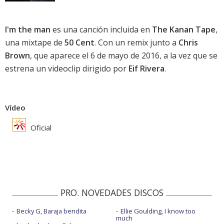
I'm the man
es una canción incluida en
The Kanan Tape
,
una mixtape de
50 Cent
. Con un remix junto a
Chris
Brown
, que aparece el 6 de mayo de 2016, a la vez que se
estrena un videoclip dirigido por
Eif Rivera
.
Vídeo
Oficial
PRO. NOVEDADES DISCOS
Becky G, Baraja bendita
Ellie Goulding, I know too
much