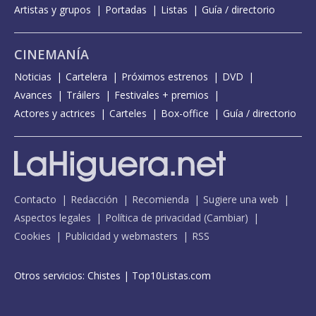
Artistas y grupos
Portadas
Listas
Guía / directorio
CINEMANÍA
Noticias
Cartelera
Próximos estrenos
DVD
Avances
Tráilers
Festivales + premios
Actores y actrices
Carteles
Box-office
Guía / directorio
Contacto
Redacción
Recomienda
Sugiere una web
Aspectos legales
Política de privacidad
(
Cambiar
)
Cookies
Publicidad y webmasters
RSS
Otros servicios:
Chistes
|
Top10Listas.com