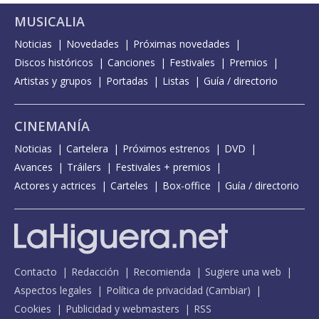
MUSICALIA
Noticias
Novedades
Próximas novedades
Discos históricos
Canciones
Festivales
Premios
Artistas y grupos
Portadas
Listas
Guía / directorio
CINEMANÍA
Noticias
Cartelera
Próximos estrenos
DVD
Avances
Tráilers
Festivales + premios
Actores y actrices
Carteles
Box-office
Guía / directorio
Contacto
Redacción
Recomienda
Sugiere una web
Aspectos legales
Política de privacidad
(
Cambiar
)
Cookies
Publicidad y webmasters
RSS