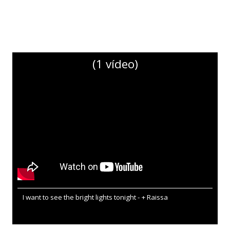
(1 vídeo)
I want to see the bright lights tonight - + Raissa