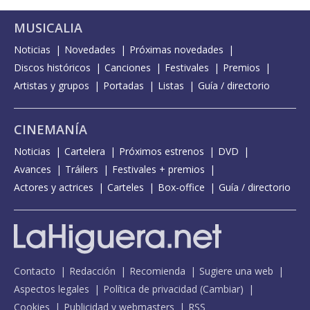
MUSICALIA
Noticias
Novedades
Próximas novedades
Discos históricos
Canciones
Festivales
Premios
Artistas y grupos
Portadas
Listas
Guía / directorio
CINEMANÍA
Noticias
Cartelera
Próximos estrenos
DVD
Avances
Tráilers
Festivales + premios
Actores y actrices
Carteles
Box-office
Guía / directorio
Contacto
Redacción
Recomienda
Sugiere una web
Aspectos legales
Política de privacidad
(
Cambiar
)
Cookies
Publicidad y webmasters
RSS