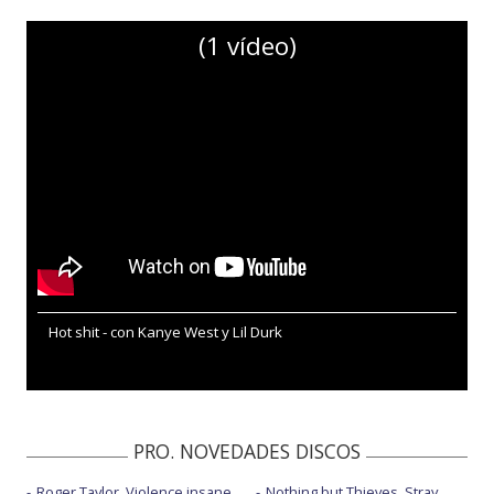
(1 vídeo)
Hot shit - con Kanye West y Lil Durk
PRO. NOVEDADES DISCOS
Roger Taylor, Violence insane
Nothing but Thieves, Stray