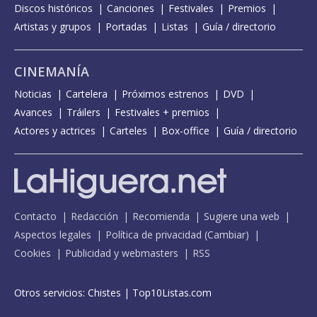
Discos históricos
Canciones
Festivales
Premios
Artistas y grupos
Portadas
Listas
Guía / directorio
CINEMANÍA
Noticias
Cartelera
Próximos estrenos
DVD
Avances
Tráilers
Festivales + premios
Actores y actrices
Carteles
Box-office
Guía / directorio
Contacto
Redacción
Recomienda
Sugiere una web
Aspectos legales
Política de privacidad
(
Cambiar
)
Cookies
Publicidad y webmasters
RSS
Otros servicios:
Chistes
|
Top10Listas.com