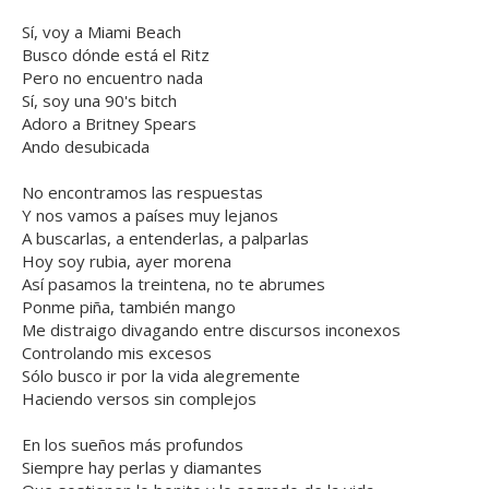
Sí, voy a Miami Beach
Busco dónde está el Ritz
Pero no encuentro nada
Sí, soy una 90's bitch
Adoro a Britney Spears
Ando desubicada
No encontramos las respuestas
Y nos vamos a países muy lejanos
A buscarlas, a entenderlas, a palparlas
Hoy soy rubia, ayer morena
Así pasamos la treintena, no te abrumes
Ponme piña, también mango
Me distraigo divagando entre discursos inconexos
Controlando mis excesos
Sólo busco ir por la vida alegremente
Haciendo versos sin complejos
En los sueños más profundos
Siempre hay perlas y diamantes