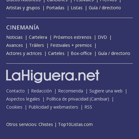
Artistas y grupos
Portadas
Listas
Guía / directorio
CINEMANÍA
Noticias
Cartelera
Próximos estrenos
DVD
Avances
Tráilers
Festivales + premios
Actores y actrices
Carteles
Box-office
Guía / directorio
Contacto
Redacción
Recomienda
Sugiere una web
Aspectos legales
Política de privacidad
(
Cambiar
)
Cookies
Publicidad y webmasters
RSS
Otros servicios:
Chistes
|
Top10Listas.com