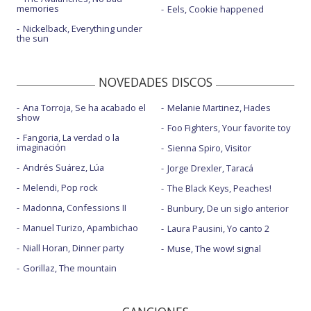
memories
Eels, Cookie happened
Nickelback, Everything under
the sun
NOVEDADES DISCOS
Ana Torroja, Se ha acabado el
Melanie Martinez, Hades
show
Foo Fighters, Your favorite toy
Fangoria, La verdad o la
imaginación
Sienna Spiro, Visitor
Andrés Suárez, Lúa
Jorge Drexler, Taracá
Melendi, Pop rock
The Black Keys, Peaches!
Madonna, Confessions II
Bunbury, De un siglo anterior
Manuel Turizo, Apambichao
Laura Pausini, Yo canto 2
Niall Horan, Dinner party
Muse, The wow! signal
Gorillaz, The mountain