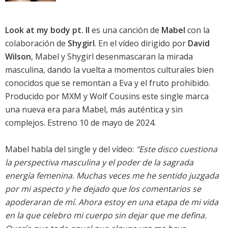
Look at my body pt. II
es una canción de
Mabel
con la
colaboración de
Shygirl
. En el vídeo dirigido por
David
Wilson
, Mabel y Shygirl desenmascaran la mirada
masculina, dando la vuelta a momentos culturales bien
conocidos que se remontan a Eva y el fruto prohibido.
Producido por MXM y Wolf Cousins este single marca
una nueva era para Mabel, más auténtica y sin
complejos. Estreno 10 de mayo de 2024.
Mabel habla del single y del vídeo:
"Este disco cuestiona
la perspectiva masculina y el poder de la sagrada
energía femenina. Muchas veces me he sentido juzgada
por mi aspecto y he dejado que los comentarios se
apoderaran de mí. Ahora estoy en una etapa de mi vida
en la que celebro mi cuerpo sin dejar que me defina.